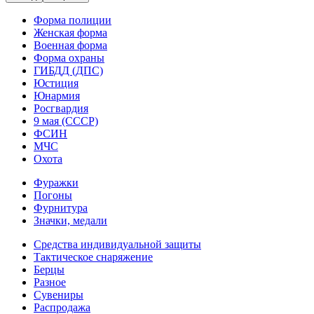
Форма полиции
Женская форма
Военная форма
Форма охраны
ГИБДД (ДПС)
Юстиция
Юнармия
Росгвардия
9 мая (СССР)
ФСИН
МЧС
Охота
Фуражки
Погоны
Фурнитура
Значки, медали
Средства индивидуальной защиты
Тактическое снаряжение
Берцы
Разное
Сувениры
Распродажа