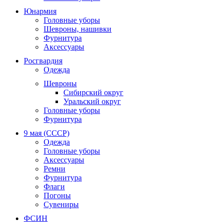
Юнармия
Головные уборы
Шевроны, нашивки
Фурнитура
Аксессуары
Росгвардия
Одежда
Шевроны
Сибирский округ
Уральский округ
Головные уборы
Фурнитура
9 мая (СССР)
Одежда
Головные уборы
Аксессуары
Ремни
Фурнитура
Флаги
Погоны
Сувениры
ФСИН