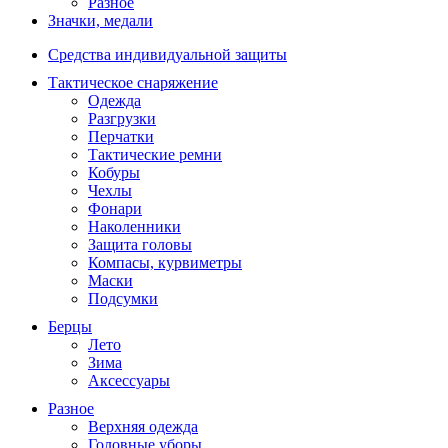
Разное
Значки, медали
Средства индивидуальной защиты
Тактическое снаряжение
Одежда
Разгрузки
Перчатки
Тактические ремни
Кобуры
Чехлы
Фонари
Наколенники
Защита головы
Компасы, курвиметры
Маски
Подсумки
Берцы
Лето
Зима
Аксессуары
Разное
Верхняя одежда
Головные уборы