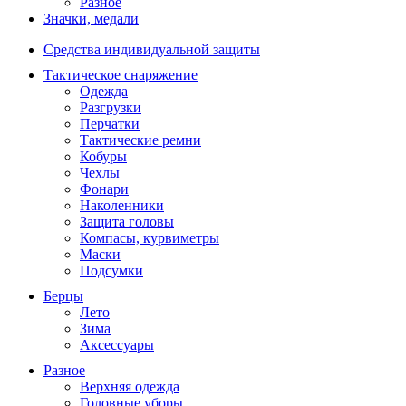
Разное
Значки, медали
Средства индивидуальной защиты
Тактическое снаряжение
Одежда
Разгрузки
Перчатки
Тактические ремни
Кобуры
Чехлы
Фонари
Наколенники
Защита головы
Компасы, курвиметры
Маски
Подсумки
Берцы
Лето
Зима
Аксессуары
Разное
Верхняя одежда
Головные уборы