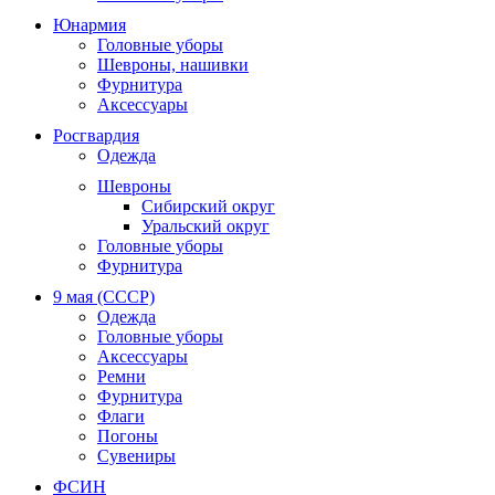
Юнармия
Головные уборы
Шевроны, нашивки
Фурнитура
Аксессуары
Росгвардия
Одежда
Шевроны
Сибирский округ
Уральский округ
Головные уборы
Фурнитура
9 мая (СССР)
Одежда
Головные уборы
Аксессуары
Ремни
Фурнитура
Флаги
Погоны
Сувениры
ФСИН