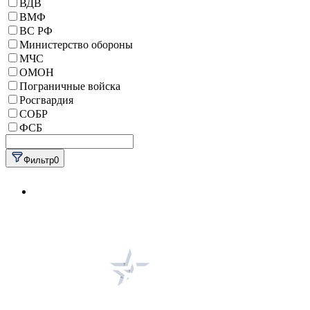
ВДВ
ВМФ
ВС РФ
Министерство обороны
МЧС
ОМОН
Пограничные войска
Росгвардия
СОБР
ФСБ
Фильтр
0