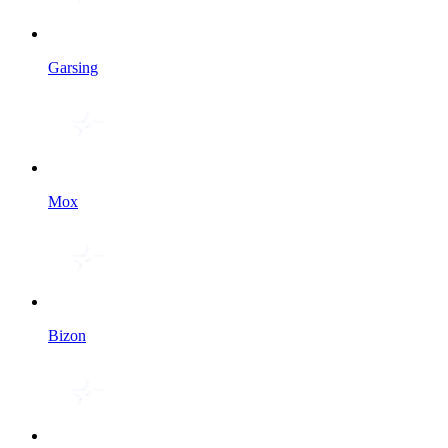
Garsing
Мох
Bizon