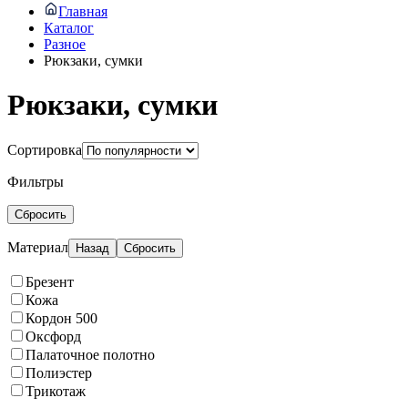
Главная
Каталог
Разное
Рюкзаки, сумки
Рюкзаки, сумки
Сортировка
Фильтры
Сбросить
Материал
Назад
Сбросить
Брезент
Кожа
Кордон 500
Оксфорд
Палаточное полотно
Полиэстер
Трикотаж