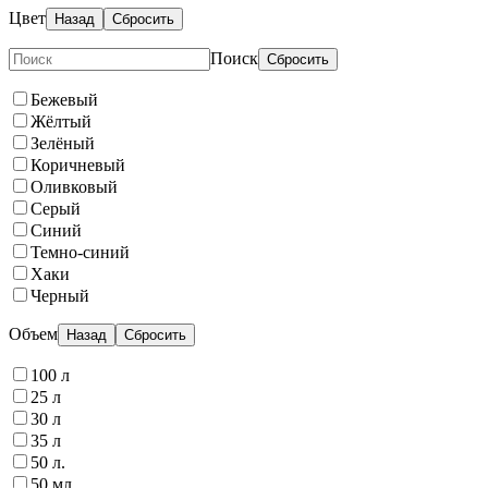
Цвет
Назад
Сбросить
Поиск
Сбросить
Бежевый
Жёлтый
Зелёный
Коричневый
Оливковый
Серый
Синий
Темно-синий
Хаки
Черный
Объем
Назад
Сбросить
100 л
25 л
30 л
35 л
50 л.
50 мл.