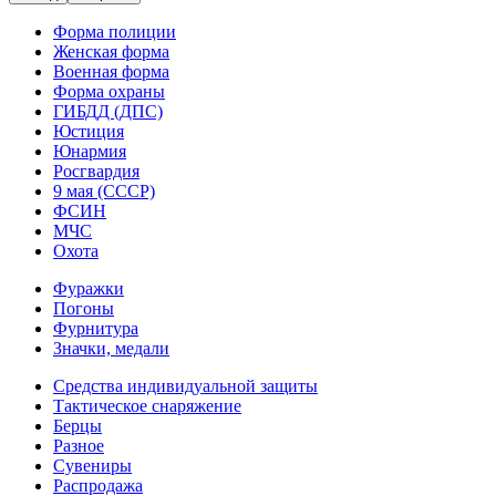
Форма полиции
Женская форма
Военная форма
Форма охраны
ГИБДД (ДПС)
Юстиция
Юнармия
Росгвардия
9 мая (СССР)
ФСИН
МЧС
Охота
Фуражки
Погоны
Фурнитура
Значки, медали
Средства индивидуальной защиты
Тактическое снаряжение
Берцы
Разное
Сувениры
Распродажа