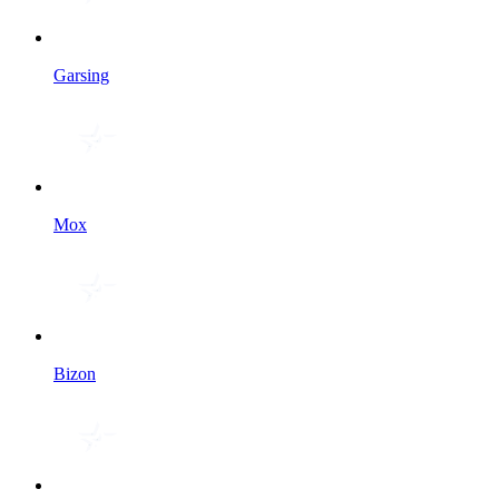
Garsing
Мох
Bizon