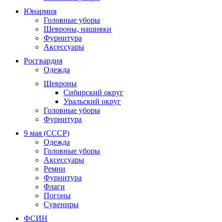
Юнармия
Головные уборы
Шевроны, нашивки
Фурнитура
Аксессуары
Росгвардия
Одежда
Шевроны
Сибирский округ
Уральский округ
Головные уборы
Фурнитура
9 мая (СССР)
Одежда
Головные уборы
Аксессуары
Ремни
Фурнитура
Флаги
Погоны
Сувениры
ФСИН