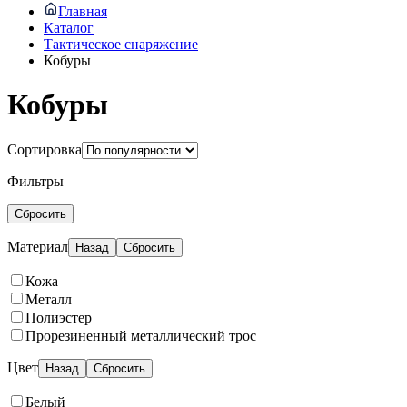
Главная
Каталог
Тактическое снаряжение
Кобуры
Кобуры
Сортировка
Фильтры
Сбросить
Материал
Назад
Сбросить
Кожа
Металл
Полиэстер
Прорезиненный металлический трос
Цвет
Назад
Сбросить
Белый