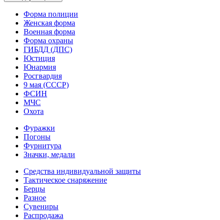
Форма полиции
Женская форма
Военная форма
Форма охраны
ГИБДД (ДПС)
Юстиция
Юнармия
Росгвардия
9 мая (СССР)
ФСИН
МЧС
Охота
Фуражки
Погоны
Фурнитура
Значки, медали
Средства индивидуальной защиты
Тактическое снаряжение
Берцы
Разное
Сувениры
Распродажа