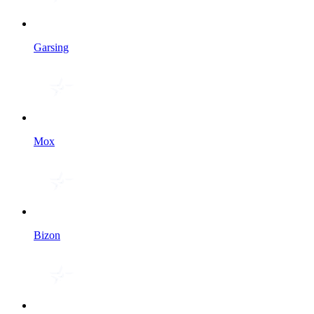
Garsing
Мох
Bizon