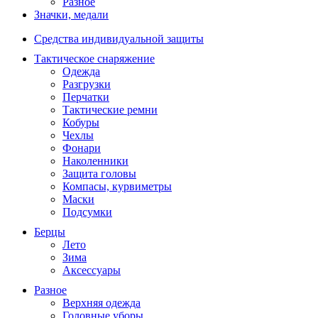
Разное
Значки, медали
Средства индивидуальной защиты
Тактическое снаряжение
Одежда
Разгрузки
Перчатки
Тактические ремни
Кобуры
Чехлы
Фонари
Наколенники
Защита головы
Компасы, курвиметры
Маски
Подсумки
Берцы
Лето
Зима
Аксессуары
Разное
Верхняя одежда
Головные уборы