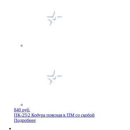
840 руб.
ПК-25\2 Кобура поясная к ПМ со скобой
Подробнее