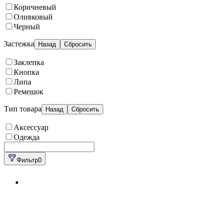
Коричневый
Оливковый
Черный
Застежка
Назад
Сбросить
Заклепка
Кнопка
Липа
Ремешок
Тип товара
Назад
Сбросить
Аксессуар
Одежда
Фильтр
0