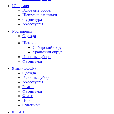
Юнармия
Головные уборы
Шевроны, нашивки
Фурнитура
Аксессуары
Росгвардия
Одежда
Шевроны
Сибирский округ
Уральский округ
Головные уборы
Фурнитура
9 мая (СССР)
Одежда
Головные уборы
Аксессуары
Ремни
Фурнитура
Флаги
Погоны
Сувениры
ФСИН