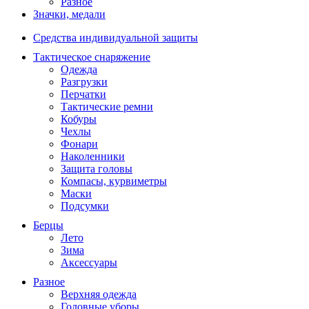
Разное
Значки, медали
Средства индивидуальной защиты
Тактическое снаряжение
Одежда
Разгрузки
Перчатки
Тактические ремни
Кобуры
Чехлы
Фонари
Наколенники
Защита головы
Компасы, курвиметры
Маски
Подсумки
Берцы
Лето
Зима
Аксессуары
Разное
Верхняя одежда
Головные уборы