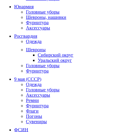
Юнармия
Головные уборы
Шевроны, нашивки
Фурнитура
Аксессуары
Росгвардия
Одежда
Шевроны
Сибирский округ
Уральский округ
Головные уборы
Фурнитура
9 мая (СССР)
Одежда
Головные уборы
Аксессуары
Ремни
Фурнитура
Флаги
Погоны
Сувениры
ФСИН