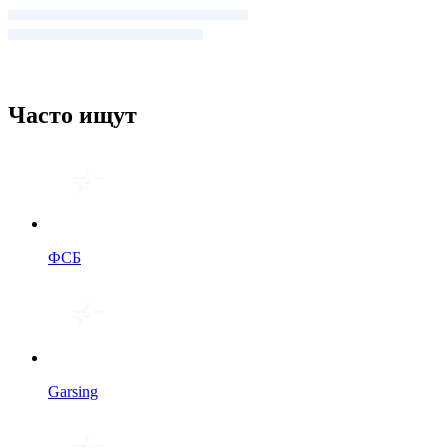
Часто ищут
ФСБ
Garsing