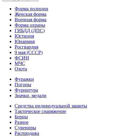
Форма полиции
Женская форма
Военная форма
Форма охраны
ГИБДД (ДПС)
Юстиция
Юнармия
Росгвардия
9 мая (СССР)
ФСИН
МЧС
Охота
Фуражки
Погоны
Фурнитура
Значки, медали
Средства индивидуальной защиты
Тактическое снаряжение
Берцы
Разное
Сувениры
Распродажа