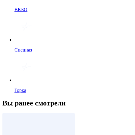
ВКБО
Спецназ
Горка
Вы ранее смотрели