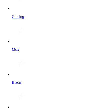
Garsing
Мох
Bizon