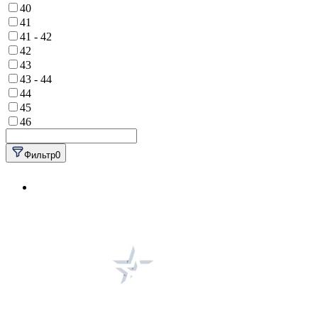
40
41
41 - 42
42
43
43 - 44
44
45
46
Фильтр
0