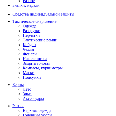
Разное
Значки, медали
Средства индивидуальной защиты
Тактическое снаряжение
Одежда
Разгрузки
Перчатки
Тактические ремни
Кобуры
Чехлы
Фонари
Наколенники
Защита головы
Компасы, курвиметры
Маски
Подсумки
Берцы
Лето
Зима
Аксессуары
Разное
Верхняя одежда
Головные уборы