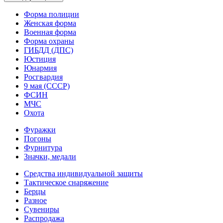
Форма полиции
Женская форма
Военная форма
Форма охраны
ГИБДД (ДПС)
Юстиция
Юнармия
Росгвардия
9 мая (СССР)
ФСИН
МЧС
Охота
Фуражки
Погоны
Фурнитура
Значки, медали
Средства индивидуальной защиты
Тактическое снаряжение
Берцы
Разное
Сувениры
Распродажа