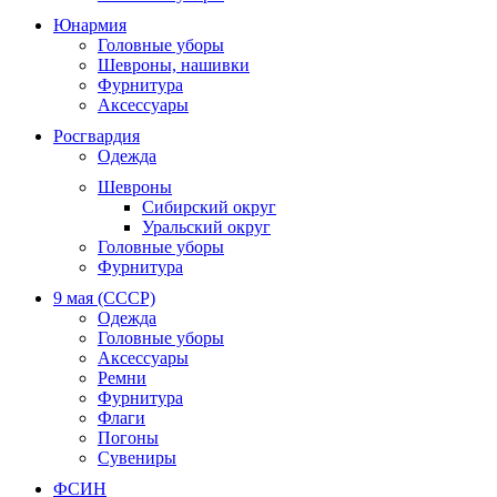
Юнармия
Головные уборы
Шевроны, нашивки
Фурнитура
Аксессуары
Росгвардия
Одежда
Шевроны
Сибирский округ
Уральский округ
Головные уборы
Фурнитура
9 мая (СССР)
Одежда
Головные уборы
Аксессуары
Ремни
Фурнитура
Флаги
Погоны
Сувениры
ФСИН