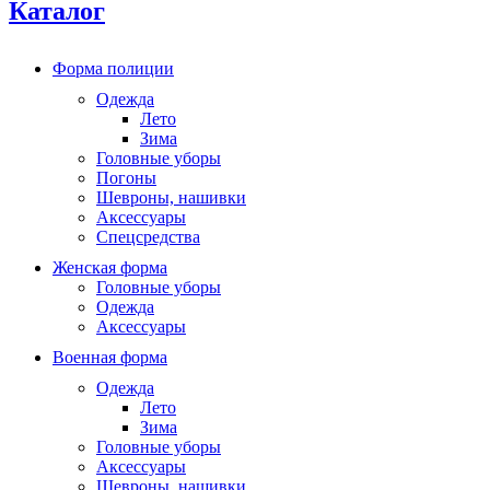
Каталог
Форма полиции
Одежда
Лето
Зима
Головные уборы
Погоны
Шевроны, нашивки
Аксессуары
Спецсредства
Женская форма
Головные уборы
Одежда
Аксессуары
Военная форма
Одежда
Лето
Зима
Головные уборы
Аксессуары
Шевроны, нашивки