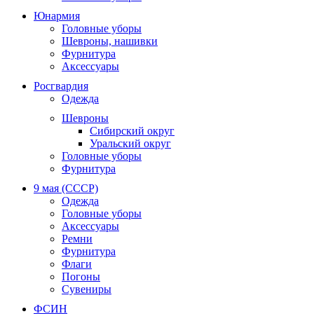
Юнармия
Головные уборы
Шевроны, нашивки
Фурнитура
Аксессуары
Росгвардия
Одежда
Шевроны
Сибирский округ
Уральский округ
Головные уборы
Фурнитура
9 мая (СССР)
Одежда
Головные уборы
Аксессуары
Ремни
Фурнитура
Флаги
Погоны
Сувениры
ФСИН