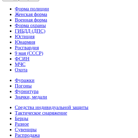
Форма полиции
Женская форма
Военная форма
Форма охраны
ГИБДД (ДПС)
Юстиция
Юнармия
Росгвардия
9 мая (СССР)
ФСИН
МЧС
Охота
Фуражки
Погоны
Фурнитура
Значки, медали
Средства индивидуальной защиты
Тактическое снаряжение
Берцы
Разное
Сувениры
Распродажа