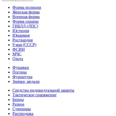
Форма полиции
Женская форма
Военная форма
Форма охраны
ГИБДД (ДПС)
Юстиция
Юнармия
Росгвардия
9 мая (СССР)
ФСИН
МЧС
Охота
Фуражки
Погоны
Фурнитура
Значки, медали
Средства индивидуальной защиты
Тактическое снаряжение
Берцы
Разное
Сувениры
Распродажа