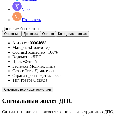
Viber
Позвонить
Доставим бесплатно
Описание
Доставка
Оплата
Как сделать заказ
Артикул:
00004688
Материал:
Полиэстер
Состав:
Полиэстер - 100%
Ведомство:
ДПС
Цвет:
Жёлтый
Застежка:
Молния, Липа
Сезон:
Лето, Демисезон
Страна производства:
Россия
Тип товара:
Одежда
Смотреть все характеристики
Сигнальный жилет ДПС
Сигнальный жилет – элемент экипировки сотрудников ДПС,