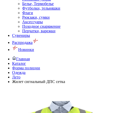
Белье, Термобелье
Футболки, тельняшки
Флаги
Рюкзаки, сумки
Аксессуары
Походное снаряжение
Перчатки, варежки
Сувениры
Распродажа
Новинки
Главная
Каталог
Форма полиции
Одежда
Лето
Жилет сигнальный ДПС сетка