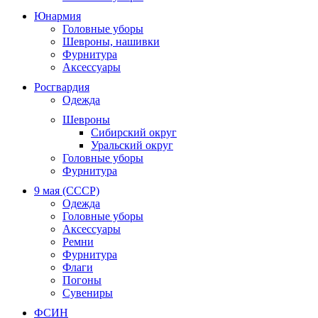
Юнармия
Головные уборы
Шевроны, нашивки
Фурнитура
Аксессуары
Росгвардия
Одежда
Шевроны
Сибирский округ
Уральский округ
Головные уборы
Фурнитура
9 мая (СССР)
Одежда
Головные уборы
Аксессуары
Ремни
Фурнитура
Флаги
Погоны
Сувениры
ФСИН