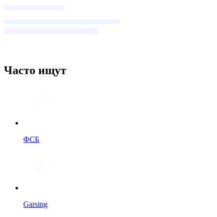
Часто ищут
ФСБ
Garsing