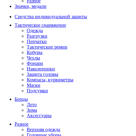
Разное
Значки, медали
Средства индивидуальной защиты
Тактическое снаряжение
Одежда
Разгрузки
Перчатки
Тактические ремни
Кобуры
Чехлы
Фонари
Наколенники
Защита головы
Компасы, курвиметры
Маски
Подсумки
Берцы
Лето
Зима
Аксессуары
Разное
Верхняя одежда
Головные уборы