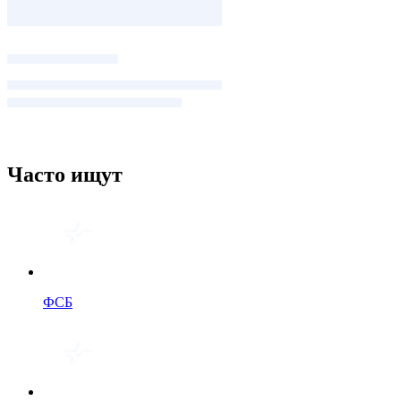
Часто ищут
ФСБ