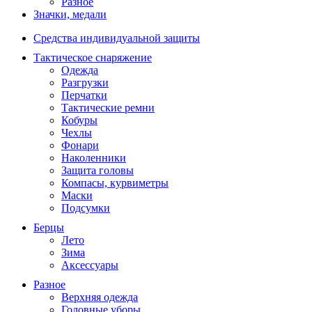
Разное
Значки, медали
Средства индивидуальной защиты
Тактическое снаряжение
Одежда
Разгрузки
Перчатки
Тактические ремни
Кобуры
Чехлы
Фонари
Наколенники
Защита головы
Компасы, курвиметры
Маски
Подсумки
Берцы
Лето
Зима
Аксессуары
Разное
Верхняя одежда
Головные уборы