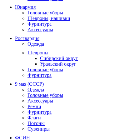
Юнармия
Головные уборы
Шевроны, нашивки
Фурнитура
Аксессуары
Росгвардия
Одежда
Шевроны
Сибирский округ
Уральский округ
Головные уборы
Фурнитура
9 мая (СССР)
Одежда
Головные уборы
Аксессуары
Ремни
Фурнитура
Флаги
Погоны
Сувениры
ФСИН