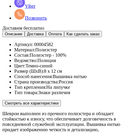
Viber
Позвонить
Доставим бесплатно
Описание
Доставка
Оплата
Как сделать заказ
Артикул:
00004582
Материал:
Полиэстер
Состав:
Полиэстер - 100%
Ведомство:
Полиция
Цвет:
Темно-синий
Размер (ШхВ):
8 x 12 см
Способ нанесения:
Вышивка нитью
Страна производства:
Россия
Тип крепления:
На липучке
Тип товара:
Знаки различия
Смотреть все характеристики
Шеврон выполнен из прочного полиэстера и обладает
стойкостью к износу, что обеспечивает долговечность в
повседневной служебной эксплуатации. Вышивка нитью
придает изображению четкость и детализацию,