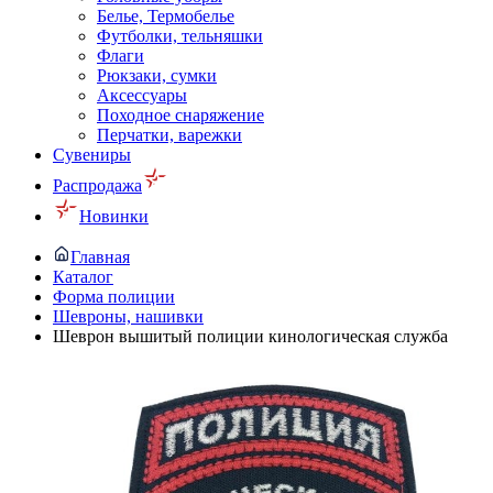
Белье, Термобелье
Футболки, тельняшки
Флаги
Рюкзаки, сумки
Аксессуары
Походное снаряжение
Перчатки, варежки
Сувениры
Распродажа
Новинки
Главная
Каталог
Форма полиции
Шевроны, нашивки
Шеврон вышитый полиции кинологическая служба