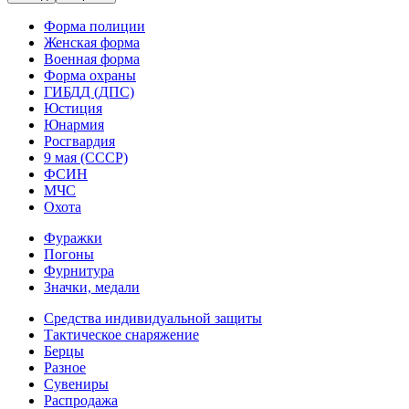
Форма полиции
Женская форма
Военная форма
Форма охраны
ГИБДД (ДПС)
Юстиция
Юнармия
Росгвардия
9 мая (СССР)
ФСИН
МЧС
Охота
Фуражки
Погоны
Фурнитура
Значки, медали
Средства индивидуальной защиты
Тактическое снаряжение
Берцы
Разное
Сувениры
Распродажа