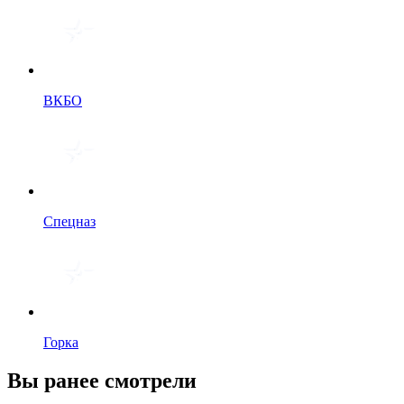
ВКБО
Спецназ
Горка
Вы ранее смотрели