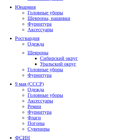
Юнармия
Головные уборы
Шевроны, нашивки
Фурнитура
Аксессуары
Росгвардия
Одежда
Шевроны
Сибирский округ
Уральский округ
Головные уборы
Фурнитура
9 мая (СССР)
Одежда
Головные уборы
Аксессуары
Ремни
Фурнитура
Флаги
Погоны
Сувениры
ФСИН