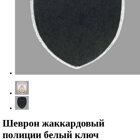
Шеврон жаккардовый
полиции белый ключ