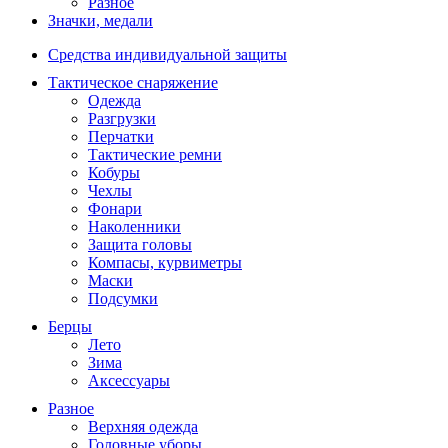
Разное
Значки, медали
Средства индивидуальной защиты
Тактическое снаряжение
Одежда
Разгрузки
Перчатки
Тактические ремни
Кобуры
Чехлы
Фонари
Наколенники
Защита головы
Компасы, курвиметры
Маски
Подсумки
Берцы
Лето
Зима
Аксессуары
Разное
Верхняя одежда
Головные уборы