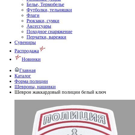
Белье, Термобелье
Футболки, тельняшки
Флаги
Рюкзаки, сумки
Аксессуары
Походное снаряжение
Перчатки, варежки
Сувениры
Распродажа
Новинки
Главная
Каталог
Форма полиции
Шевроны, нашивки
Шеврон жаккардовый полиции белый ключ