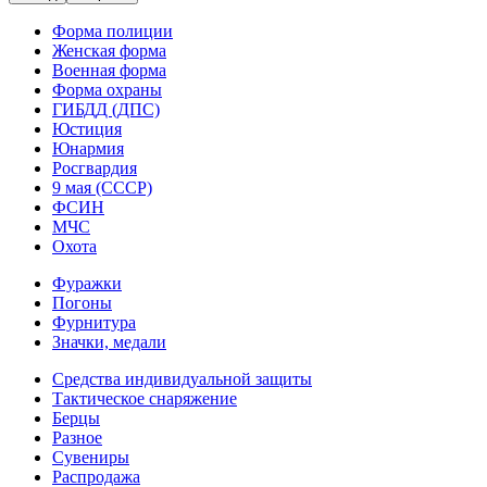
Форма полиции
Женская форма
Военная форма
Форма охраны
ГИБДД (ДПС)
Юстиция
Юнармия
Росгвардия
9 мая (СССР)
ФСИН
МЧС
Охота
Фуражки
Погоны
Фурнитура
Значки, медали
Средства индивидуальной защиты
Тактическое снаряжение
Берцы
Разное
Сувениры
Распродажа