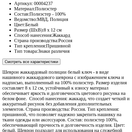
Артикул:
00004237
Материал:
Полиэстер
Состав:
Полиэстер - 100%
Ведомство:
МВД, Полиция
Цвет:
Белый
Размер (ШхВ):
8 x 12 см
Способ нанесения:
Жаккард
Страна производства:
Россия
Тип крепления:
Пришивной
Тип товара:
Знаки различия
Смотреть все характеристики
Шеврон жаккардовый полиции белый ключ - в виде
нашивного жаккардового шеврона с изображением ключа и
надписью, выполненный на 100% полиэстер. Размер изделия
составляет 8 x 12 см, устойчивый к износу материал
обеспечивает яркость и долговечность цветового рисунка на
белом фоне. Способ нанесения: жаккард, что создает четкий и
аккуратный рисунок без добавления дополнительных
элементов. Страна производства: Россия. Тип крепления:
пришивной, что позволяет надежно закрепить нашивку на
ткани одежды или аксессуаров. Состав: полиэстер 100%,
обеспечивающий прочность и долговечность изделия. Цвет:
белый. Шеврон подходит для использования на служебной