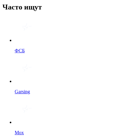
Часто ищут
ФСБ
Garsing
Мох