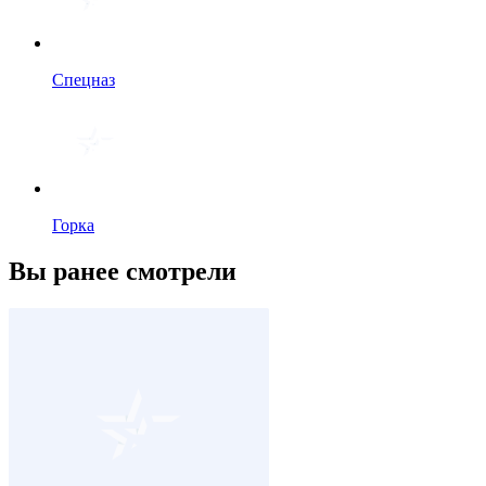
Спецназ
Горка
Вы ранее смотрели