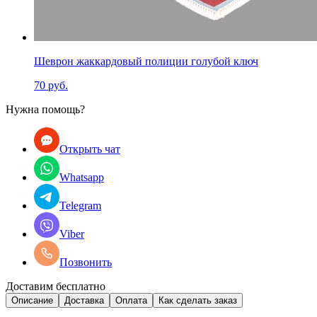
Шеврон жаккардовый полиции голубой ключ
70 руб.
Нужна помощь?
Открыть чат
Whatsapp
Telegram
Viber
Позвонить
Доставим бесплатно
Описание
Доставка
Оплата
Как сделать заказ