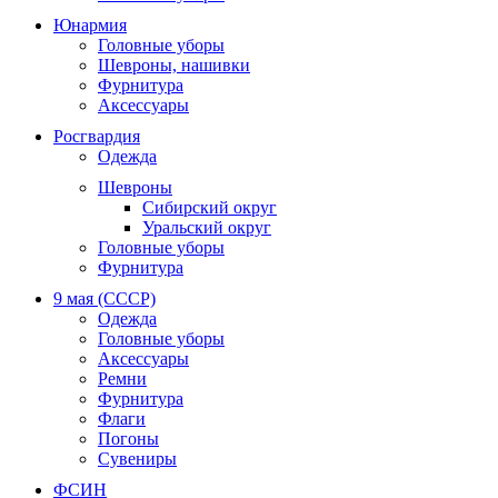
Юнармия
Головные уборы
Шевроны, нашивки
Фурнитура
Аксессуары
Росгвардия
Одежда
Шевроны
Сибирский округ
Уральский округ
Головные уборы
Фурнитура
9 мая (СССР)
Одежда
Головные уборы
Аксессуары
Ремни
Фурнитура
Флаги
Погоны
Сувениры
ФСИН