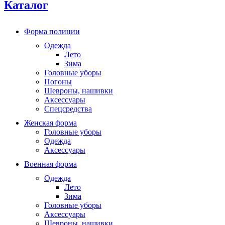
Каталог
Форма полиции
Одежда
Лето
Зима
Головные уборы
Погоны
Шевроны, нашивки
Аксессуары
Спецсредства
Женская форма
Головные уборы
Одежда
Аксессуары
Военная форма
Одежда
Лето
Зима
Головные уборы
Аксессуары
Шевроны, нашивки