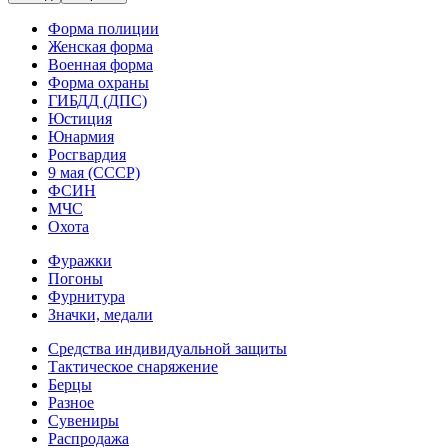
Форма полиции
Женская форма
Военная форма
Форма охраны
ГИБДД (ДПС)
Юстиция
Юнармия
Росгвардия
9 мая (СССР)
ФСИН
МЧС
Охота
Фуражки
Погоны
Фурнитура
Значки, медали
Средства индивидуальной защиты
Тактическое снаряжение
Берцы
Разное
Сувениры
Распродажа