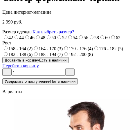
Цена интернет-магазина
2 990 руб.
Размер одежды
Как выбрать размер?
42
44
46
48
50
52
54
56
58
60
62
Рост
158 - 164 (2)
164 - 170 (3)
170 - 176 (4)
176 - 182 (5)
182 - 188 (6)
188 - 194 (7)
192 - 200 (8)
Добавить в корзину
Есть в наличии
Перейти
в корзину
Уведомить о поступлении
Нет в наличии
Варианты