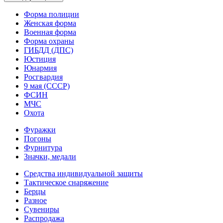
Форма полиции
Женская форма
Военная форма
Форма охраны
ГИБДД (ДПС)
Юстиция
Юнармия
Росгвардия
9 мая (СССР)
ФСИН
МЧС
Охота
Фуражки
Погоны
Фурнитура
Значки, медали
Средства индивидуальной защиты
Тактическое снаряжение
Берцы
Разное
Сувениры
Распродажа