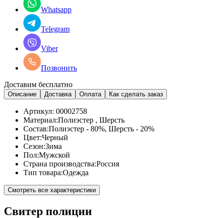
Whatsapp
Telegram
Viber
Позвонить
Доставим бесплатно
Описание
Доставка
Оплата
Как сделать заказ
Артикул:
00002758
Материал:
Полиэстер , Шерсть
Состав:
Полиэстер - 80%, Шерсть - 20%
Цвет:
Черный
Сезон:
Зима
Пол:
Мужской
Страна производства:
Россия
Тип товара:
Одежда
Смотреть все характеристики
Свитер полиции