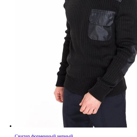
Свитер форменный черный