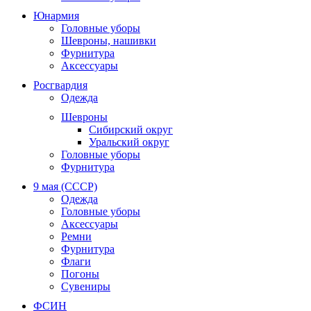
Юнармия
Головные уборы
Шевроны, нашивки
Фурнитура
Аксессуары
Росгвардия
Одежда
Шевроны
Сибирский округ
Уральский округ
Головные уборы
Фурнитура
9 мая (СССР)
Одежда
Головные уборы
Аксессуары
Ремни
Фурнитура
Флаги
Погоны
Сувениры
ФСИН