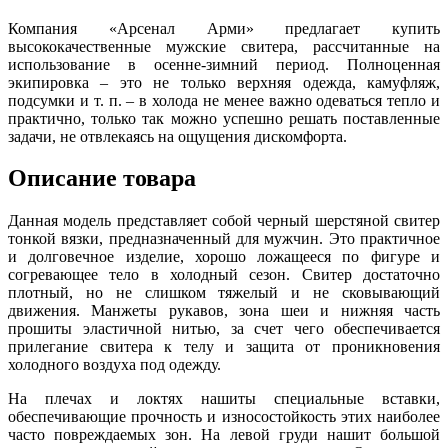
Компания «Арсенал Арми» предлагает купить
высококачественные мужские свитера, рассчитанные на
использование в осенне-зимний период. Полноценная
экипировка – это не только верхняя одежда, камуфляж,
подсумки и т. п. – в холода не менее важно одеваться тепло и
практично, только так можно успешно решать поставленные
задачи, не отвлекаясь на ощущения дискомфорта.
Описание товара
Данная модель представляет собой черный шерстяной свитер
тонкой вязки, предназначенный для мужчин. Это практичное
и долговечное изделие, хорошо ложащееся по фигуре и
согревающее тело в холодный сезон. Свитер достаточно
плотный, но не слишком тяжелый и не сковывающий
движения. Манжеты рукавов, зона шеи и нижняя часть
прошиты эластичной нитью, за счет чего обеспечивается
прилегание свитера к телу и защита от проникновения
холодного воздуха под одежду.
На плечах и локтях нашиты специальные вставки,
обеспечивающие прочность и износостойкость этих наиболее
часто повреждаемых зон. На левой груди нашит большой