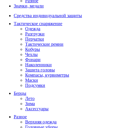
Разное
Значки, медали
Средства индивидуальной защиты
Тактическое снаряжение
Одежда
Разгрузки
Перчатки
Тактические ремни
Кобуры
Чехлы
Фонари
Наколенники
Защита головы
Компасы, курвиметры
Маски
Подсумки
Берцы
Лето
Зима
Аксессуары
Разное
Верхняя одежда
Головные уборы