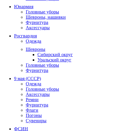
Юнармия
Головные уборы
Шевроны, нашивки
Фурнитура
Аксессуары
Росгвардия
Одежда
Шевроны
Сибирский округ
Уральский округ
Головные уборы
Фурнитура
9 мая (СССР)
Одежда
Головные уборы
Аксессуары
Ремни
Фурнитура
Флаги
Погоны
Сувениры
ФСИН