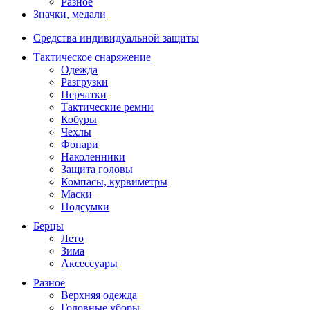
Разное
Значки, медали
Средства индивидуальной защиты
Тактическое снаряжение
Одежда
Разгрузки
Перчатки
Тактические ремни
Кобуры
Чехлы
Фонари
Наколенники
Защита головы
Компасы, курвиметры
Маски
Подсумки
Берцы
Лето
Зима
Аксессуары
Разное
Верхняя одежда
Головные уборы