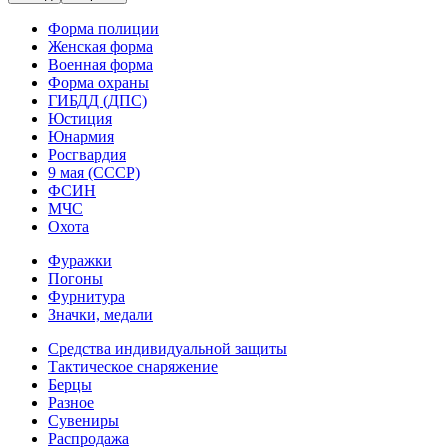
Форма полиции
Женская форма
Военная форма
Форма охраны
ГИБДД (ДПС)
Юстиция
Юнармия
Росгвардия
9 мая (СССР)
ФСИН
МЧС
Охота
Фуражки
Погоны
Фурнитура
Значки, медали
Средства индивидуальной защиты
Тактическое снаряжение
Берцы
Разное
Сувениры
Распродажа