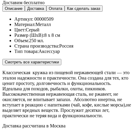
Доставим бесплатно
Описание
Доставка
Оплата
Как сделать заказ
Артикул:
00000509
Материал:
Металл
Цвет:
Серый
Размер (ШхВ):
8 x 8 см
Объем:
250 мл.
Страна производства:
Россия
Тип товара:
Аксессуар
Смотреть все характеристики
Классическая кружка из пищевой нержавеющей стали — это
эталон надежности и практичности. Она создана для тех, кто
ценит простоту, долговечность и функциональность.
Идеальна для походов, рыбалки, охоты, пикников.
Высококачественная нержавеющая сталь, не ржавеет, не
окисляется, не впитывает запахи. Абсолютно инертна, не
вступает в реакцию с напитками (чай, кофе, кислые морсы),не
выделяет вредных веществ. Прослужит десятки лет,
практически не теряя вида и функциональности.
Доставка рассчитана в Москва