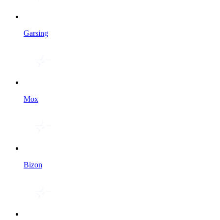
Garsing
Мох
Bizon