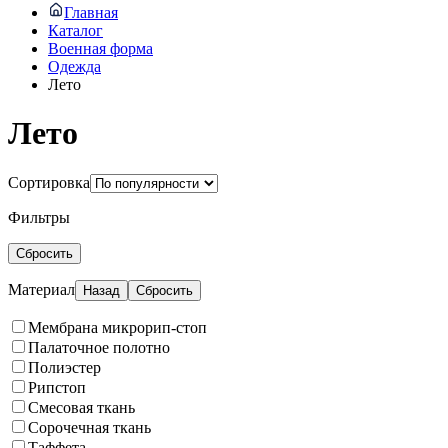
Главная
Каталог
Военная форма
Одежда
Лето
Лето
Сортировка
Фильтры
Сбросить
Материал
Назад
Сбросить
Мембрана микрорип-стоп
Палаточное полотно
Полиэстер
Рипстоп
Смесовая ткань
Сорочечная ткань
Таффета