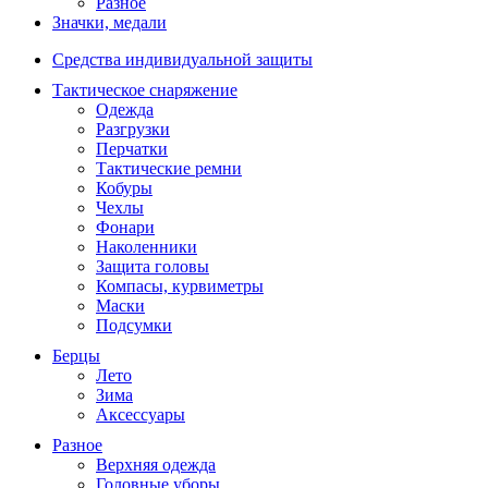
Разное
Значки, медали
Средства индивидуальной защиты
Тактическое снаряжение
Одежда
Разгрузки
Перчатки
Тактические ремни
Кобуры
Чехлы
Фонари
Наколенники
Защита головы
Компасы, курвиметры
Маски
Подсумки
Берцы
Лето
Зима
Аксессуары
Разное
Верхняя одежда
Головные уборы