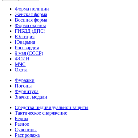
Форма полиции
Женская форма
Военная форма
Форма охраны
ГИБДД (ДПС)
Юстиция
Юнармия
Росгвардия
9 мая (СССР)
ФСИН
МЧС
Охота
Фуражки
Погоны
Фурнитура
Значки, медали
Средства индивидуальной защиты
Тактическое снаряжение
Берцы
Разное
Сувениры
Распродажа