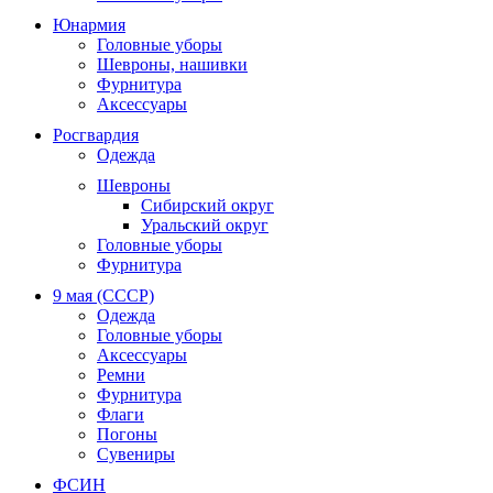
Юнармия
Головные уборы
Шевроны, нашивки
Фурнитура
Аксессуары
Росгвардия
Одежда
Шевроны
Сибирский округ
Уральский округ
Головные уборы
Фурнитура
9 мая (СССР)
Одежда
Головные уборы
Аксессуары
Ремни
Фурнитура
Флаги
Погоны
Сувениры
ФСИН