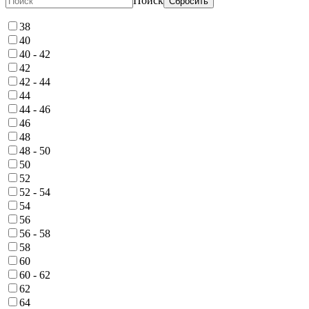
Поиск
Сбросить
38
40
40 - 42
42
42 - 44
44
44 - 46
46
48
48 - 50
50
52
52 - 54
54
56
56 - 58
58
60
60 - 62
62
64