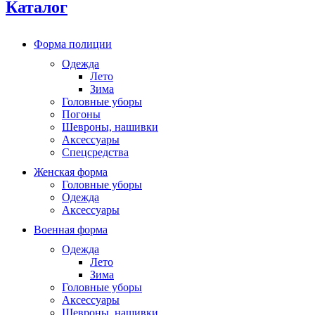
Каталог
Форма полиции
Одежда
Лето
Зима
Головные уборы
Погоны
Шевроны, нашивки
Аксессуары
Спецсредства
Женская форма
Головные уборы
Одежда
Аксессуары
Военная форма
Одежда
Лето
Зима
Головные уборы
Аксессуары
Шевроны, нашивки