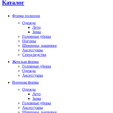
Каталог
Форма полиции
Одежда
Лето
Зима
Головные уборы
Погоны
Шевроны, нашивки
Аксессуары
Спецсредства
Женская форма
Головные уборы
Одежда
Аксессуары
Военная форма
Одежда
Лето
Зима
Головные уборы
Аксессуары
Шевроны, нашивки