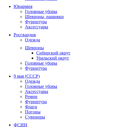
Юнармия
Головные уборы
Шевроны, нашивки
Фурнитура
Аксессуары
Росгвардия
Одежда
Шевроны
Сибирский округ
Уральский округ
Головные уборы
Фурнитура
9 мая (СССР)
Одежда
Головные уборы
Аксессуары
Ремни
Фурнитура
Флаги
Погоны
Сувениры
ФСИН