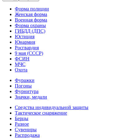
Форма полиции
Женская форма
Военная форма
Форма охраны
ГИБДД (ДПС)
Юстиция
Юнармия
Росгвардия
9 мая (СССР)
ФСИН
МЧС
Охота
Фуражки
Погоны
Фурнитура
Значки, медали
Средства индивидуальной защиты
Тактическое снаряжение
Берцы
Разное
Сувениры
Распродажа