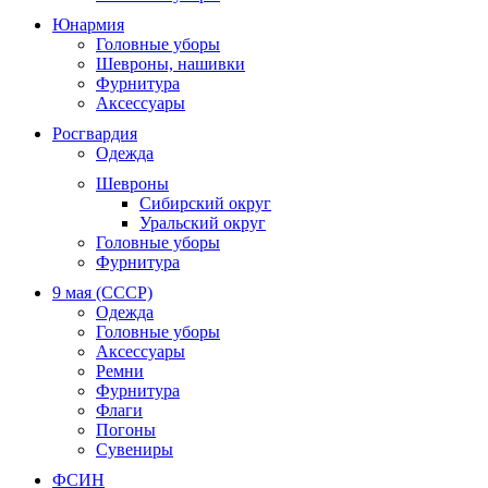
Юнармия
Головные уборы
Шевроны, нашивки
Фурнитура
Аксессуары
Росгвардия
Одежда
Шевроны
Сибирский округ
Уральский округ
Головные уборы
Фурнитура
9 мая (СССР)
Одежда
Головные уборы
Аксессуары
Ремни
Фурнитура
Флаги
Погоны
Сувениры
ФСИН