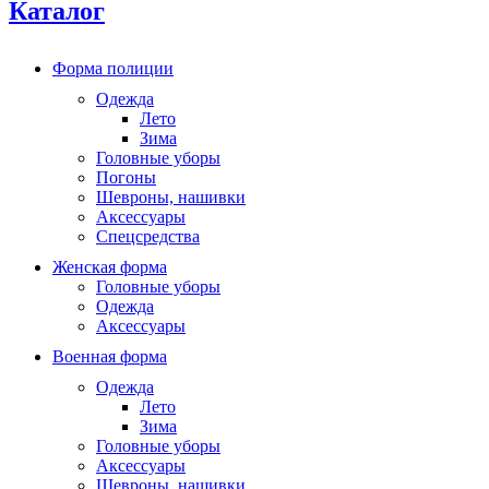
Каталог
Форма полиции
Одежда
Лето
Зима
Головные уборы
Погоны
Шевроны, нашивки
Аксессуары
Спецсредства
Женская форма
Головные уборы
Одежда
Аксессуары
Военная форма
Одежда
Лето
Зима
Головные уборы
Аксессуары
Шевроны, нашивки