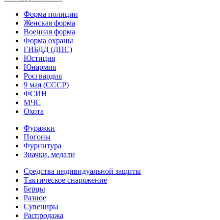
Форма полиции
Женская форма
Военная форма
Форма охраны
ГИБДД (ДПС)
Юстиция
Юнармия
Росгвардия
9 мая (СССР)
ФСИН
МЧС
Охота
Фуражки
Погоны
Фурнитура
Значки, медали
Средства индивидуальной защиты
Тактическое снаряжение
Берцы
Разное
Сувениры
Распродажа