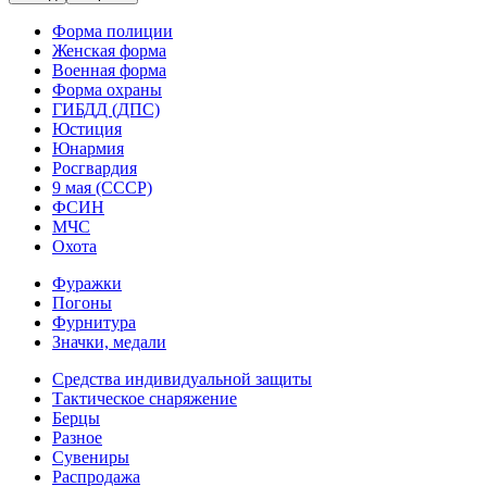
Форма полиции
Женская форма
Военная форма
Форма охраны
ГИБДД (ДПС)
Юстиция
Юнармия
Росгвардия
9 мая (СССР)
ФСИН
МЧС
Охота
Фуражки
Погоны
Фурнитура
Значки, медали
Средства индивидуальной защиты
Тактическое снаряжение
Берцы
Разное
Сувениры
Распродажа