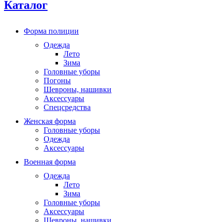
Каталог
Форма полиции
Одежда
Лето
Зима
Головные уборы
Погоны
Шевроны, нашивки
Аксессуары
Спецсредства
Женская форма
Головные уборы
Одежда
Аксессуары
Военная форма
Одежда
Лето
Зима
Головные уборы
Аксессуары
Шевроны, нашивки