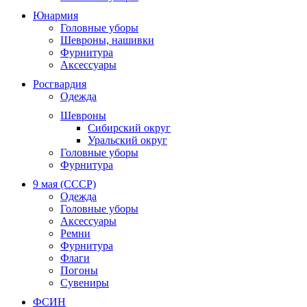
Юнармия
Головные уборы
Шевроны, нашивки
Фурнитура
Аксессуары
Росгвардия
Одежда
Шевроны
Сибирский округ
Уральский округ
Головные уборы
Фурнитура
9 мая (СССР)
Одежда
Головные уборы
Аксессуары
Ремни
Фурнитура
Флаги
Погоны
Сувениры
ФСИН