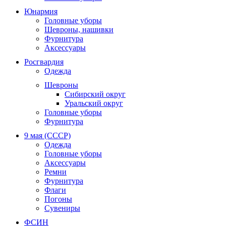
Юнармия
Головные уборы
Шевроны, нашивки
Фурнитура
Аксессуары
Росгвардия
Одежда
Шевроны
Сибирский округ
Уральский округ
Головные уборы
Фурнитура
9 мая (СССР)
Одежда
Головные уборы
Аксессуары
Ремни
Фурнитура
Флаги
Погоны
Сувениры
ФСИН