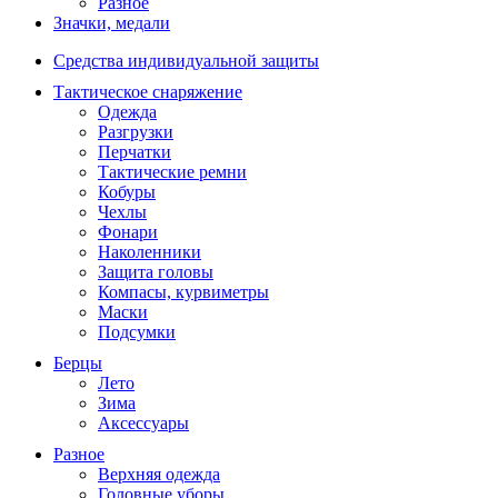
Разное
Значки, медали
Средства индивидуальной защиты
Тактическое снаряжение
Одежда
Разгрузки
Перчатки
Тактические ремни
Кобуры
Чехлы
Фонари
Наколенники
Защита головы
Компасы, курвиметры
Маски
Подсумки
Берцы
Лето
Зима
Аксессуары
Разное
Верхняя одежда
Головные уборы