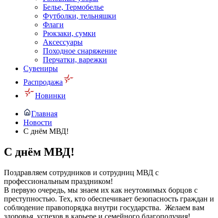
Белье, Термобелье
Футболки, тельняшки
Флаги
Рюкзаки, сумки
Аксессуары
Походное снаряжение
Перчатки, варежки
Сувениры
Распродажа
Новинки
Главная
Новости
С днём МВД!
С днём МВД!
Поздравляем сотрудников и сотрудниц МВД с
профессиональным праздником!
В первую очередь, мы знаем их как неутомимых борцов с
преступностью. Тех, кто обеспечивает безопасность граждан и
соблюдение правопорядка внутри государства. Желаем вам
здоровья, успехов в карьере и семейного благополучия!