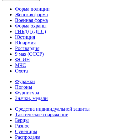
Форма полиции
Женская форма
Военная форма
Форма охраны
ГИБДД (ДПС)
Юстиция
Юнармия
Росгвардия
9 мая (СССР)
ФСИН
МЧС
Охота
Фуражки
Погоны
Фурнитура
Значки, медали
Средства индивидуальной защиты
Тактическое снаряжение
Берцы
Разное
Сувениры
Распродажа