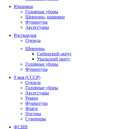
Юнармия
Головные уборы
Шевроны, нашивки
Фурнитура
Аксессуары
Росгвардия
Одежда
Шевроны
Сибирский округ
Уральский округ
Головные уборы
Фурнитура
9 мая (СССР)
Одежда
Головные уборы
Аксессуары
Ремни
Фурнитура
Флаги
Погоны
Сувениры
ФСИН