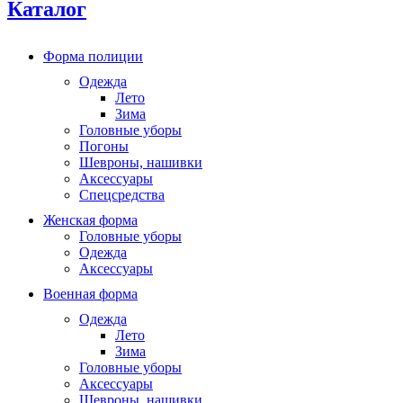
Каталог
Форма полиции
Одежда
Лето
Зима
Головные уборы
Погоны
Шевроны, нашивки
Аксессуары
Спецсредства
Женская форма
Головные уборы
Одежда
Аксессуары
Военная форма
Одежда
Лето
Зима
Головные уборы
Аксессуары
Шевроны, нашивки