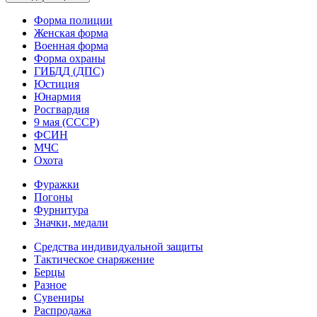
Форма полиции
Женская форма
Военная форма
Форма охраны
ГИБДД (ДПС)
Юстиция
Юнармия
Росгвардия
9 мая (СССР)
ФСИН
МЧС
Охота
Фуражки
Погоны
Фурнитура
Значки, медали
Средства индивидуальной защиты
Тактическое снаряжение
Берцы
Разное
Сувениры
Распродажа