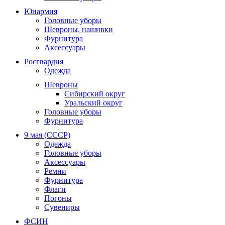
Юнармия
Головные уборы
Шевроны, нашивки
Фурнитура
Аксессуары
Росгвардия
Одежда
Шевроны
Сибирский округ
Уральский округ
Головные уборы
Фурнитура
9 мая (СССР)
Одежда
Головные уборы
Аксессуары
Ремни
Фурнитура
Флаги
Погоны
Сувениры
ФСИН