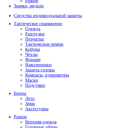
Разное
Значки, медали
Средства индивидуальной защиты
Тактическое снаряжение
Одежда
Разгрузки
Перчатки
Тактические ремни
Кобуры
Чехлы
Фонари
Наколенники
Защита головы
Компасы, курвиметры
Маски
Подсумки
Берцы
Лето
Зима
Аксессуары
Разное
Верхняя одежда
Головные уборы