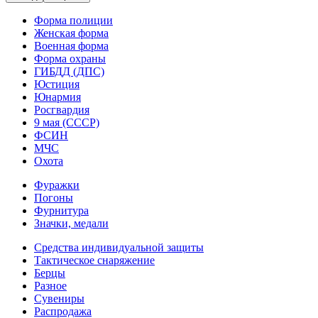
Форма полиции
Женская форма
Военная форма
Форма охраны
ГИБДД (ДПС)
Юстиция
Юнармия
Росгвардия
9 мая (СССР)
ФСИН
МЧС
Охота
Фуражки
Погоны
Фурнитура
Значки, медали
Средства индивидуальной защиты
Тактическое снаряжение
Берцы
Разное
Сувениры
Распродажа