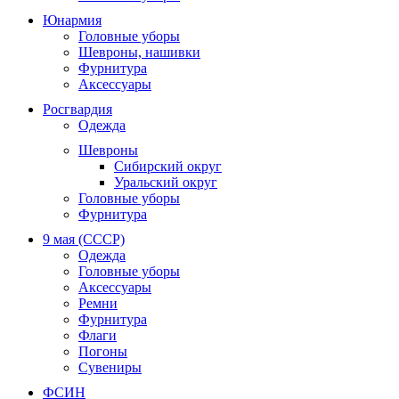
Юнармия
Головные уборы
Шевроны, нашивки
Фурнитура
Аксессуары
Росгвардия
Одежда
Шевроны
Сибирский округ
Уральский округ
Головные уборы
Фурнитура
9 мая (СССР)
Одежда
Головные уборы
Аксессуары
Ремни
Фурнитура
Флаги
Погоны
Сувениры
ФСИН