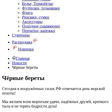
Белье, Термобелье
Футболки, тельняшки
Флаги
Рюкзаки, сумки
Аксессуары
Походное снаряжение
Перчатки, варежки
Сувениры
Распродажа
Новинки
Главная
Новости
Чёрные береты
Чёрные береты
Сегодня в вооружённых силах РФ отмечается день морской
пехоты!
Мы желаем всем морпехам удачи, надёжных друзей, крепкого
тыла и не терять бодрости духа!