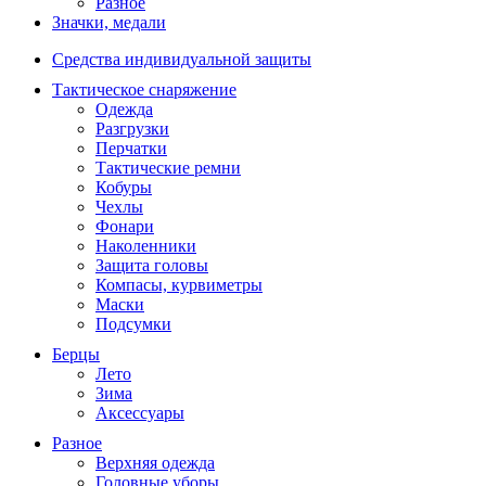
Разное
Значки, медали
Средства индивидуальной защиты
Тактическое снаряжение
Одежда
Разгрузки
Перчатки
Тактические ремни
Кобуры
Чехлы
Фонари
Наколенники
Защита головы
Компасы, курвиметры
Маски
Подсумки
Берцы
Лето
Зима
Аксессуары
Разное
Верхняя одежда
Головные уборы