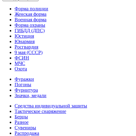
Форма полиции
Женская форма
Военная форма
Форма охраны
ГИБДД (ДПС)
Юстиция
Юнармия
Росгвардия
9 мая (СССР)
ФСИН
МЧС
Охота
Фуражки
Погоны
Фурнитура
Значки, медали
Средства индивидуальной защиты
Тактическое снаряжение
Берцы
Разное
Сувениры
Распродажа