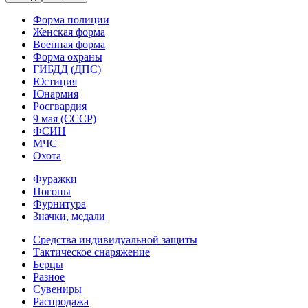
Форма полиции
Женская форма
Военная форма
Форма охраны
ГИБДД (ДПС)
Юстиция
Юнармия
Росгвардия
9 мая (СССР)
ФСИН
МЧС
Охота
Фуражки
Погоны
Фурнитура
Значки, медали
Средства индивидуальной защиты
Тактическое снаряжение
Берцы
Разное
Сувениры
Распродажа