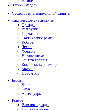
Разное
Значки, медали
Средства индивидуальной защиты
Тактическое снаряжение
Одежда
Разгрузки
Перчатки
Тактические ремни
Кобуры
Чехлы
Фонари
Наколенники
Защита головы
Компасы, курвиметры
Маски
Подсумки
Берцы
Лето
Зима
Аксессуары
Разное
Верхняя одежда
Головные уборы