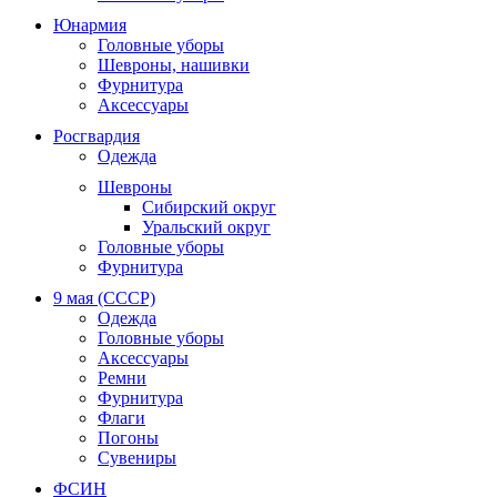
Юнармия
Головные уборы
Шевроны, нашивки
Фурнитура
Аксессуары
Росгвардия
Одежда
Шевроны
Сибирский округ
Уральский округ
Головные уборы
Фурнитура
9 мая (СССР)
Одежда
Головные уборы
Аксессуары
Ремни
Фурнитура
Флаги
Погоны
Сувениры
ФСИН