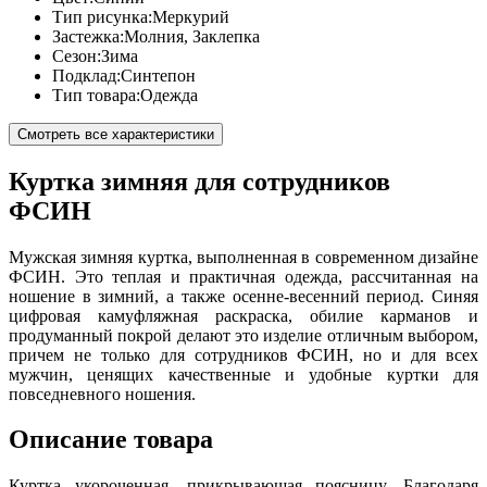
Тип рисунка:
Меркурий
Застежка:
Молния, Заклепка
Сезон:
Зима
Подклад:
Синтепон
Тип товара:
Одежда
Смотреть все характеристики
Куртка зимняя для сотрудников
ФСИН
Мужская зимняя куртка, выполненная в современном дизайне
ФСИН. Это теплая и практичная одежда, рассчитанная на
ношение в зимний, а также осенне-весенний период. Синяя
цифровая камуфляжная раскраска, обилие карманов и
продуманный покрой делают это изделие отличным выбором,
причем не только для сотрудников ФСИН, но и для всех
мужчин, ценящих качественные и удобные куртки для
повседневного ношения.
Описание товара
Куртка укороченная, прикрывающая поясницу. Благодаря