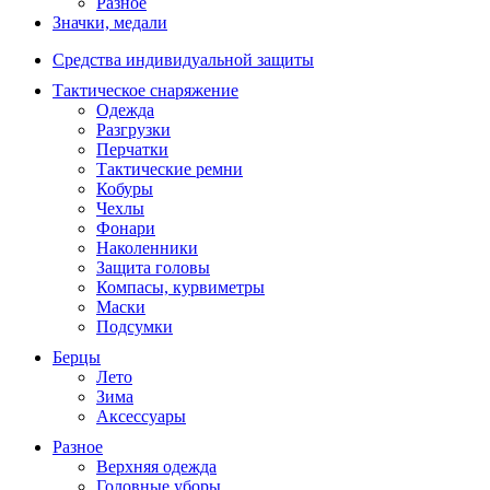
Разное
Значки, медали
Средства индивидуальной защиты
Тактическое снаряжение
Одежда
Разгрузки
Перчатки
Тактические ремни
Кобуры
Чехлы
Фонари
Наколенники
Защита головы
Компасы, курвиметры
Маски
Подсумки
Берцы
Лето
Зима
Аксессуары
Разное
Верхняя одежда
Головные уборы