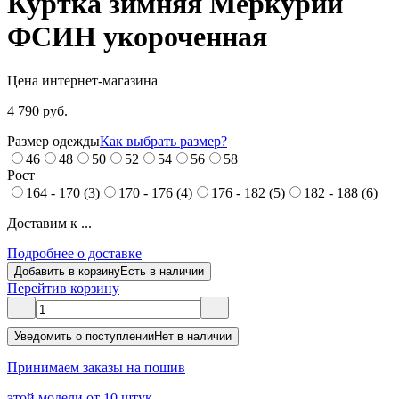
Куртка зимняя Меркурий
ФСИН укороченная
Цена интернет-магазина
4 790 руб.
Размер одежды
Как выбрать размер?
46
48
50
52
54
56
58
Рост
164 - 170 (3)
170 - 176 (4)
176 - 182 (5)
182 - 188 (6)
Доставим к ...
Подробнее о доставке
Добавить в корзину
Есть в наличии
Перейти
в корзину
Уведомить о поступлении
Нет в наличии
Принимаем заказы на пошив
этой модели от 10 штук