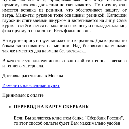
прямому покрою движения не сковываются. По низу куртки
имеется вставка из резинки, что обеспечивает защиту от
ветра. Манжеты рукавов тоже оснащены резинкой. Капюшон
глубокий стягиваемый шнурком и застегивается на липу. Сама
куртка застёгивается на молнию и тканевую накладку-клапан,
фиксируемую на кнопки. Есть фальшпогоны.
На куртке присутствует множество карманов. Два кармана по
бокам застегиваются на молнии. Над боковыми карманами
так же имеются два кармана без застежек..
В качестве утеплителя использован слой синтепона – легкого
и теплого материала.
Доставка рассчитана в Москва
Изменить населённый пункт
Принимаем к оплате
ПЕРЕВОД НА КАРТУ СБЕРБАНК
Если Вы являетесь клиентом банка "Сбербанк России",
то этот способ оплаты будет Вам максимально удобен.