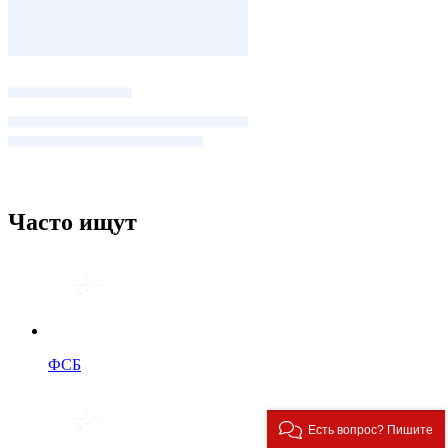
Часто ищут
ФСБ
Есть вопрос? Пишите