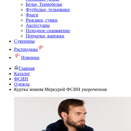
Белье, Термобелье
Футболки, тельняшки
Флаги
Рюкзаки, сумки
Аксессуары
Походное снаряжение
Перчатки, варежки
Сувениры
Распродажа
Новинки
Главная
Каталог
ФСИН
Одежда
Куртка зимняя Меркурий ФСИН укороченная