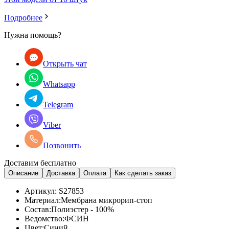
Подробнее
Нужна помощь?
Открыть чат
Whatsapp
Telegram
Viber
Позвонить
Доставим бесплатно
Описание
Доставка
Оплата
Как сделать заказ
Артикул:
S27853
Материал:
Мембрана микрорип-стоп
Состав:
Полиэстер - 100%
Ведомство:
ФСИН
Цвет:
Синий