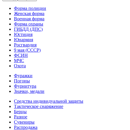
Форма полиции
Женская форма
Военная форма
Форма охраны
ГИБДД (ДПС)
Юстиция
Юнармия
Росгвардия
9 мая (СССР)
ФСИН
МЧС
Охота
Фуражки
Погоны
Фурнитура
Значки, медали
Средства индивидуальной защиты
Тактическое снаряжение
Берцы
Разное
Сувениры
Распродажа