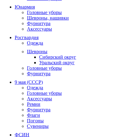
Юнармия
Головные уборы
Шевроны, нашивки
Фурнитура
Аксессуары
Росгвардия
Одежда
Шевроны
Сибирский округ
Уральский округ
Головные уборы
Фурнитура
9 мая (СССР)
Одежда
Головные уборы
Аксессуары
Ремни
Фурнитура
Флаги
Погоны
Сувениры
ФСИН