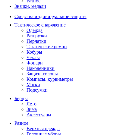
Разное
Значки, медали
Средства индивидуальной защиты
Тактическое снаряжение
Одежда
Разгрузки
Перчатки
Тактические ремни
Кобуры
Чехлы
Фонари
Наколенники
Защита головы
Компасы, курвиметры
Маски
Подсумки
Берцы
Лето
Зима
Аксессуары
Разное
Верхняя одежда
Головные уборы