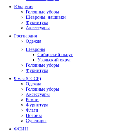
Юнармия
Головные уборы
Шевроны, нашивки
Фурнитура
Аксессуары
Росгвардия
Одежда
Шевроны
Сибирский округ
Уральский округ
Головные уборы
Фурнитура
9 мая (СССР)
Одежда
Головные уборы
Аксессуары
Ремни
Фурнитура
Флаги
Погоны
Сувениры
ФСИН