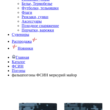
Белье, Термобелье
Футболки, тельняшки
Флаги
Рюкзаки, сумки
Аксессуары
Походное снаряжение
Перчатки, варежки
Сувениры
Распродажа
Новинки
Главная
Каталог
ФСИН
Погоны
фальшпогоны ФСИН меркурий майор