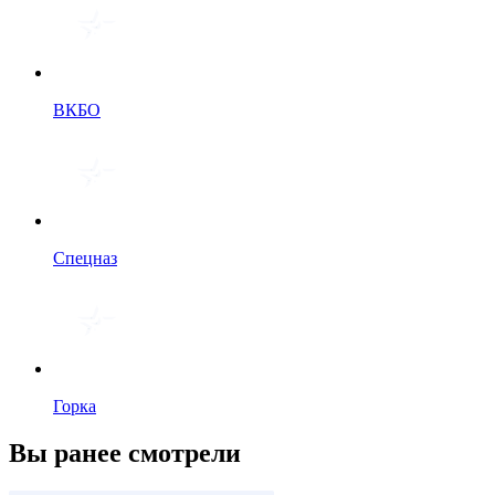
ВКБО
Спецназ
Горка
Вы ранее смотрели