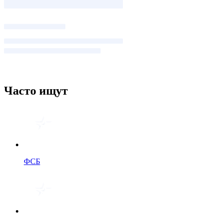
Часто ищут
ФСБ