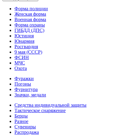
Форма полиции
Женская форма
Военная форма
Форма охраны
ГИБДД (ДПС)
Юстиция
Юнармия
Росгвардия
9 мая (СССР)
ФСИН
МЧС
Охота
Фуражки
Погоны
Фурнитура
Значки, медали
Средства индивидуальной защиты
Тактическое снаряжение
Берцы
Разное
Сувениры
Распродажа