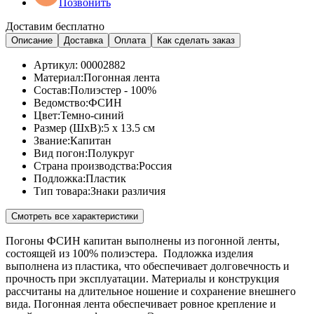
Позвонить
Доставим бесплатно
Описание
Доставка
Оплата
Как сделать заказ
Артикул:
00002882
Материал:
Погонная лента
Состав:
Полиэстер - 100%
Ведомство:
ФСИН
Цвет:
Темно-синий
Размер (ШхВ):
5 x 13.5 см
Звание:
Капитан
Вид погон:
Полукруг
Страна производства:
Россия
Подложка:
Пластик
Тип товара:
Знаки различия
Смотреть все характеристики
Погоны ФСИН капитан выполнены из погонной ленты,
состоящей из 100% полиэстера. Подложка изделия
выполнена из пластика, что обеспечивает долговечность и
прочность при эксплуатации. Материалы и конструкция
рассчитаны на длительное ношение и сохранение внешнего
вида. Погонная лента обеспечивает ровное крепление и