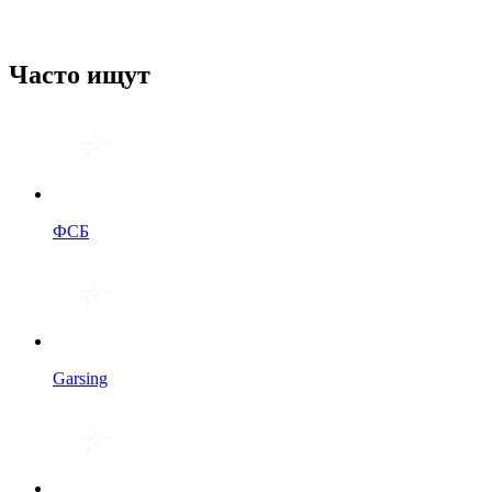
Часто ищут
ФСБ
Garsing