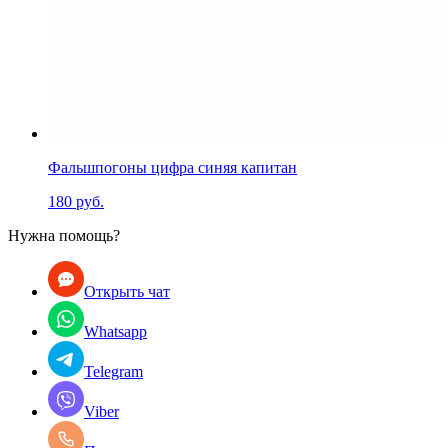
Фальшпогоны цифра синяя капитан
180 руб.
Нужна помощь?
Открыть чат
Whatsapp
Telegram
Viber