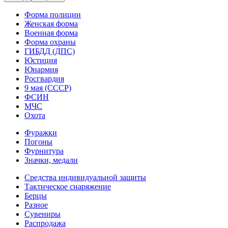
Форма полиции
Женская форма
Военная форма
Форма охраны
ГИБДД (ДПС)
Юстиция
Юнармия
Росгвардия
9 мая (СССР)
ФСИН
МЧС
Охота
Фуражки
Погоны
Фурнитура
Значки, медали
Средства индивидуальной защиты
Тактическое снаряжение
Берцы
Разное
Сувениры
Распродажа