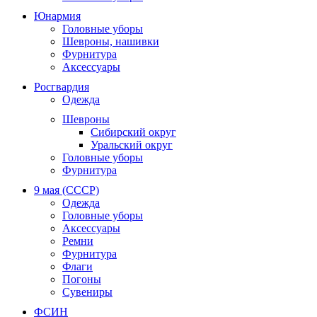
Юнармия
Головные уборы
Шевроны, нашивки
Фурнитура
Аксессуары
Росгвардия
Одежда
Шевроны
Сибирский округ
Уральский округ
Головные уборы
Фурнитура
9 мая (СССР)
Одежда
Головные уборы
Аксессуары
Ремни
Фурнитура
Флаги
Погоны
Сувениры
ФСИН