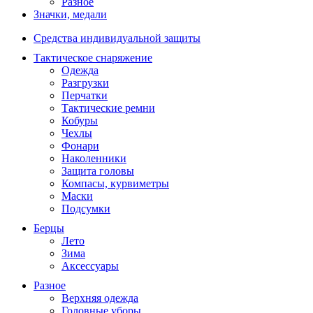
Разное
Значки, медали
Средства индивидуальной защиты
Тактическое снаряжение
Одежда
Разгрузки
Перчатки
Тактические ремни
Кобуры
Чехлы
Фонари
Наколенники
Защита головы
Компасы, курвиметры
Маски
Подсумки
Берцы
Лето
Зима
Аксессуары
Разное
Верхняя одежда
Головные уборы