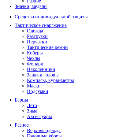
Разное
Значки, медали
Средства индивидуальной защиты
Тактическое снаряжение
Одежда
Разгрузки
Перчатки
Тактические ремни
Кобуры
Чехлы
Фонари
Наколенники
Защита головы
Компасы, курвиметры
Маски
Подсумки
Берцы
Лето
Зима
Аксессуары
Разное
Верхняя одежда
Головные уборы