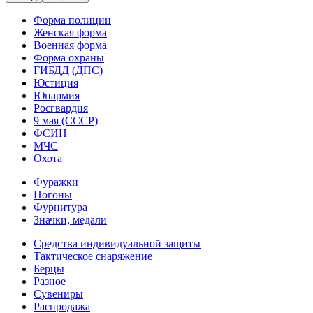
Форма полиции
Женская форма
Военная форма
Форма охраны
ГИБДД (ДПС)
Юстиция
Юнармия
Росгвардия
9 мая (СССР)
ФСИН
МЧС
Охота
Фуражки
Погоны
Фурнитура
Значки, медали
Средства индивидуальной защиты
Тактическое снаряжение
Берцы
Разное
Сувениры
Распродажа