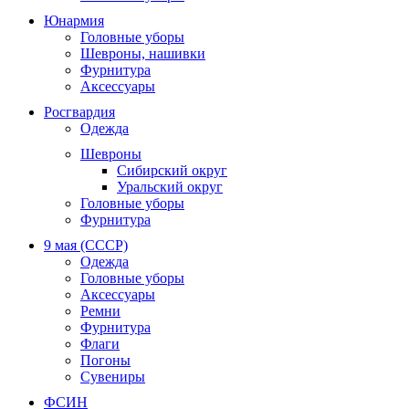
Юнармия
Головные уборы
Шевроны, нашивки
Фурнитура
Аксессуары
Росгвардия
Одежда
Шевроны
Сибирский округ
Уральский округ
Головные уборы
Фурнитура
9 мая (СССР)
Одежда
Головные уборы
Аксессуары
Ремни
Фурнитура
Флаги
Погоны
Сувениры
ФСИН