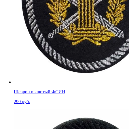
Шеврон вышитый ФСИН
290 руб.