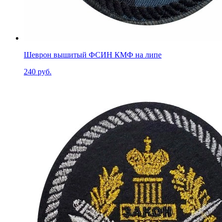
Шеврон вышитый ФСИН КМФ на липе
240 руб.