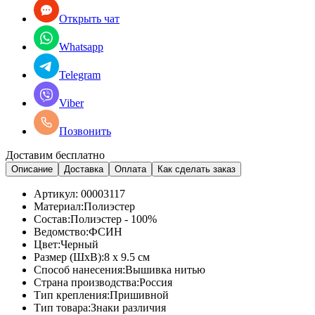
Открыть чат
Whatsapp
Telegram
Viber
Позвонить
Доставим бесплатно
Описание
Доставка
Оплата
Как сделать заказ
Артикул:
00003117
Материал:
Полиэстер
Состав:
Полиэстер - 100%
Ведомство:
ФСИН
Цвет:
Черный
Размер (ШхВ):
8 x 9.5 см
Способ нанесения:
Вышивка нитью
Страна производства:
Россия
Тип крепления:
Пришивной
Тип товара:
Знаки различия