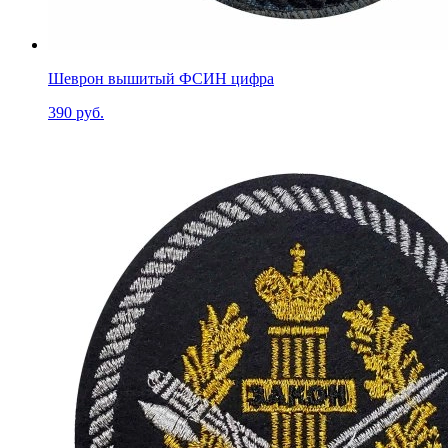
Шеврон вышитый ФСИН цифра
390 руб.