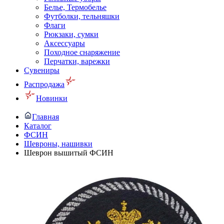
Белье, Термобелье
Футболки, тельняшки
Флаги
Рюкзаки, сумки
Аксессуары
Походное снаряжение
Перчатки, варежки
Сувениры
Распродажа
Новинки
Главная
Каталог
ФСИН
Шевроны, нашивки
Шеврон вышитый ФСИН