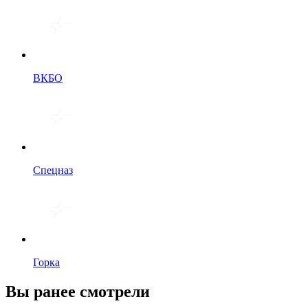
ВКБО
Спецназ
Горка
Вы ранее смотрели