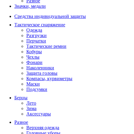
Разное
Значки, медали
Средства индивидуальной защиты
Тактическое снаряжение
Одежда
Разгрузки
Перчатки
Тактические ремни
Кобуры
Чехлы
Фонари
Наколенники
Защита головы
Компасы, курвиметры
Маски
Подсумки
Берцы
Лето
Зима
Аксессуары
Разное
Верхняя одежда
Головные уборы