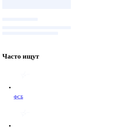
Часто ищут
ФСБ