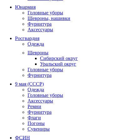
Юнармия
Головные уборы
Шевроны, нашивки
Фурнитура
Аксессуары
Росгвардия
Одежда
Шевроны
Сибирский округ
Уральский округ
Головные уборы
Фурнитура
9 мая (СССР)
Одежда
Головные уборы
Аксессуары
Ремни
Фурнитура
Флаги
Погоны
Сувениры
ФСИН