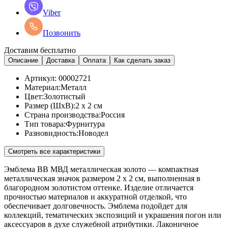
Viber
Позвонить
Доставим бесплатно
Описание
Доставка
Оплата
Как сделать заказ
Артикул:
00002721
Материал:
Металл
Цвет:
Золотистый
Размер (ШхВ):
2 x 2 см
Страна производства:
Россия
Тип товара:
Фурнитура
Разновидность:
Новодел
Смотреть все характеристики
Эмблема ВВ МВД металлическая золото — компактная
металлическая значок размером 2 x 2 см, выполненная в
благородном золотистом оттенке. Изделие отличается
прочностью материалов и аккуратной отделкой, что
обеспечивает долговечность. Эмблема подойдет для
коллекций, тематических экспозиций и украшения погон или
аксессуаров в духе служебной атрибутики. Лаконичное