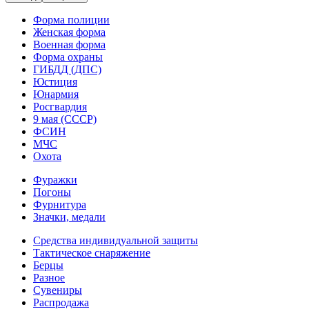
Форма полиции
Женская форма
Военная форма
Форма охраны
ГИБДД (ДПС)
Юстиция
Юнармия
Росгвардия
9 мая (СССР)
ФСИН
МЧС
Охота
Фуражки
Погоны
Фурнитура
Значки, медали
Средства индивидуальной защиты
Тактическое снаряжение
Берцы
Разное
Сувениры
Распродажа