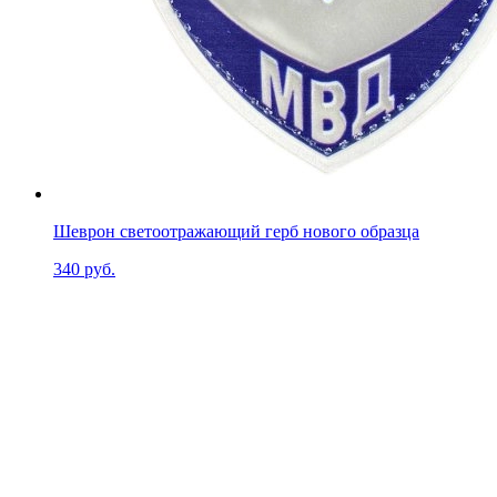
Шеврон светоотражающий герб нового образца
340 руб.