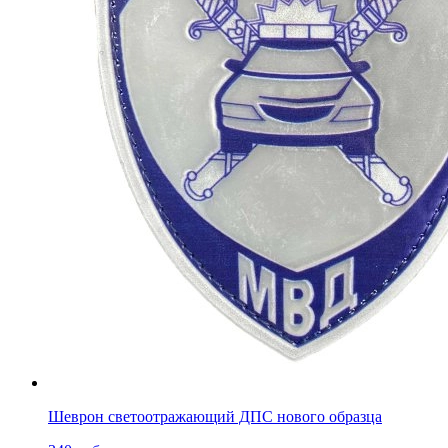
Шеврон светоотражающий ДПС нового образца