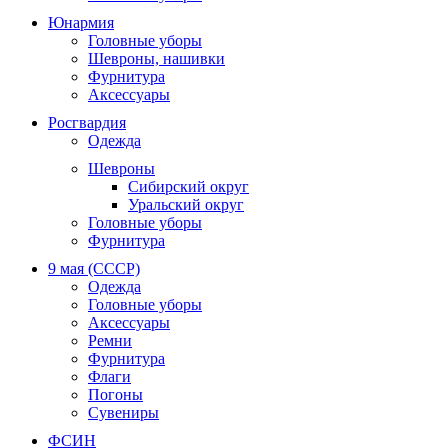
Юнармия
Головные уборы
Шевроны, нашивки
Фурнитура
Аксессуары
Росгвардия
Одежда
Шевроны
Сибирский округ
Уральский округ
Головные уборы
Фурнитура
9 мая (СССР)
Одежда
Головные уборы
Аксессуары
Ремни
Фурнитура
Флаги
Погоны
Сувениры
ФСИН