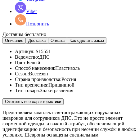
Viber
Позвонить
Доставим бесплатно
Описание
Доставка
Оплата
Как сделать заказ
Артикул:
S15551
Ведомство:
ДПС
Цвет:
Белый
Способ нанесения:
Пластизоль
Сезон:
Всесезон
Страна производства:
Россия
Тип крепления:
Пришивной
Тип товара:
Знаки различия
Смотреть все характеристики
Представляем комплект светоотражающих нарукавных
шевронов для сотрудников ДПС. Это не просто элемент
форменной одежды, а важный атрибут, обеспечивающий
идентификацию и безопасность при несении службы в любых
условиях. Шевроны оснащены специальным