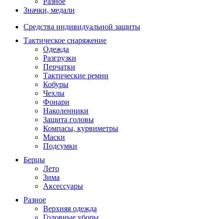
Разное
Значки, медали
Средства индивидуальной защиты
Тактическое снаряжение
Одежда
Разгрузки
Перчатки
Тактические ремни
Кобуры
Чехлы
Фонари
Наколенники
Защита головы
Компасы, курвиметры
Маски
Подсумки
Берцы
Лето
Зима
Аксессуары
Разное
Верхняя одежда
Головные уборы