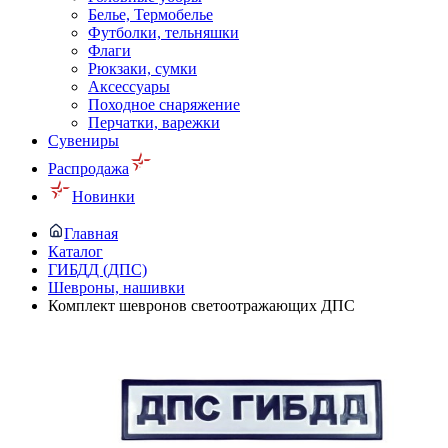
Белье, Термобелье
Футболки, тельняшки
Флаги
Рюкзаки, сумки
Аксессуары
Походное снаряжение
Перчатки, варежки
Сувениры
Распродажа
Новинки
Главная
Каталог
ГИБДД (ДПС)
Шевроны, нашивки
Комплект шевронов светоотражающих ДПС