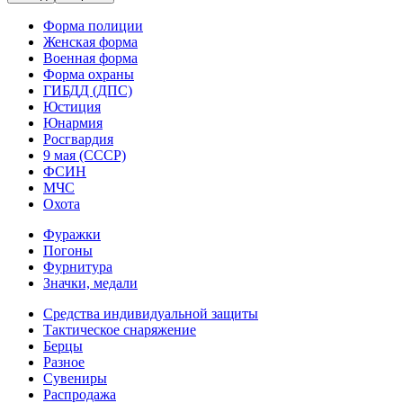
Форма полиции
Женская форма
Военная форма
Форма охраны
ГИБДД (ДПС)
Юстиция
Юнармия
Росгвардия
9 мая (СССР)
ФСИН
МЧС
Охота
Фуражки
Погоны
Фурнитура
Значки, медали
Средства индивидуальной защиты
Тактическое снаряжение
Берцы
Разное
Сувениры
Распродажа