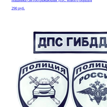
Нашивка светоотражающая ДПС нового образца
290 руб.