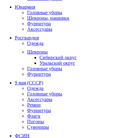
Юнармия
Головные уборы
Шевроны, нашивки
Фурнитура
Аксессуары
Росгвардия
Одежда
Шевроны
Сибирский округ
Уральский округ
Головные уборы
Фурнитура
9 мая (СССР)
Одежда
Головные уборы
Аксессуары
Ремни
Фурнитура
Флаги
Погоны
Сувениры
ФСИН