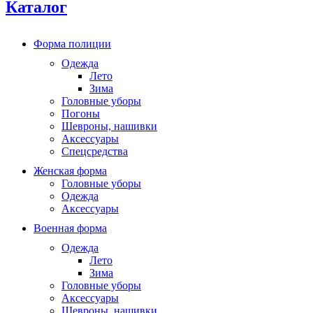
Каталог
Форма полиции
Одежда
Лето
Зима
Головные уборы
Погоны
Шевроны, нашивки
Аксессуары
Спецсредства
Женская форма
Головные уборы
Одежда
Аксессуары
Военная форма
Одежда
Лето
Зима
Головные уборы
Аксессуары
Шевроны, нашивки