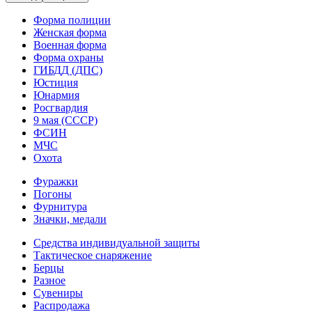
Форма полиции
Женская форма
Военная форма
Форма охраны
ГИБДД (ДПС)
Юстиция
Юнармия
Росгвардия
9 мая (СССР)
ФСИН
МЧС
Охота
Фуражки
Погоны
Фурнитура
Значки, медали
Средства индивидуальной защиты
Тактическое снаряжение
Берцы
Разное
Сувениры
Распродажа