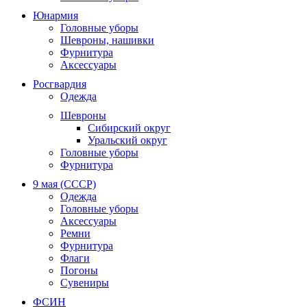
Юнармия
Головные уборы
Шевроны, нашивки
Фурнитура
Аксессуары
Росгвардия
Одежда
Шевроны
Сибирский округ
Уральский округ
Головные уборы
Фурнитура
9 мая (СССР)
Одежда
Головные уборы
Аксессуары
Ремни
Фурнитура
Флаги
Погоны
Сувениры
ФСИН