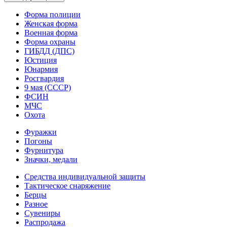
Форма полиции
Женская форма
Военная форма
Форма охраны
ГИБДД (ДПС)
Юстиция
Юнармия
Росгвардия
9 мая (СССР)
ФСИН
МЧС
Охота
Фуражки
Погоны
Фурнитура
Значки, медали
Средства индивидуальной защиты
Тактическое снаряжение
Берцы
Разное
Сувениры
Распродажа