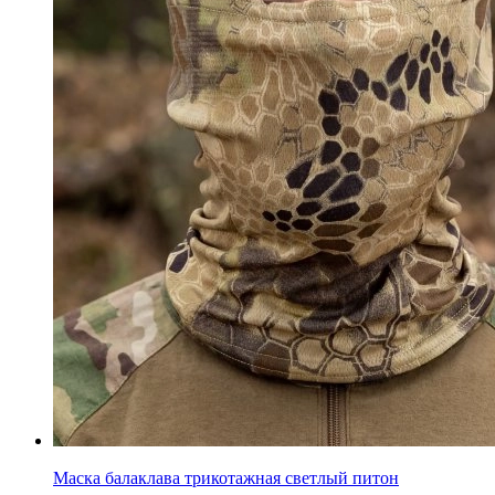
Маска балаклава трикотажная светлый питон