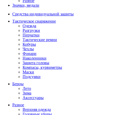
Разное
Значки, медали
Средства индивидуальной защиты
Тактическое снаряжение
Одежда
Разгрузки
Перчатки
Тактические ремни
Кобуры
Чехлы
Фонари
Наколенники
Защита головы
Компасы, курвиметры
Маски
Подсумки
Берцы
Лето
Зима
Аксессуары
Разное
Верхняя одежда
Головные уборы