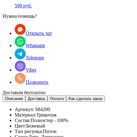
590 руб.
Нужна помощь?
Открыть чат
Whatsapp
Telegram
Viber
Позвонить
Доставим бесплатно
Описание
Доставка
Оплата
Как сделать заказ
Артикул:
S84290
Материал:
Трикотаж
Состав:
Полиэстер - 100%
Цвет:
Бежевый
Тип рисунка:
Питон
Сезон:
Лето, Демисезон