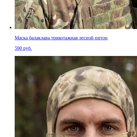
Маска балаклава трикотажная лесной питон
590 руб.