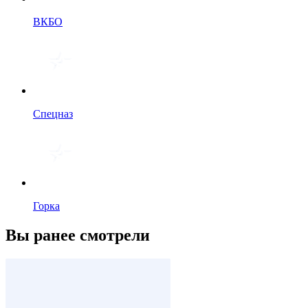
ВКБО
Спецназ
Горка
Вы ранее смотрели