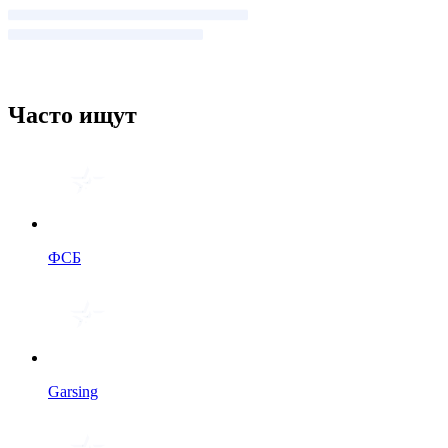
Часто ищут
ФСБ
Garsing