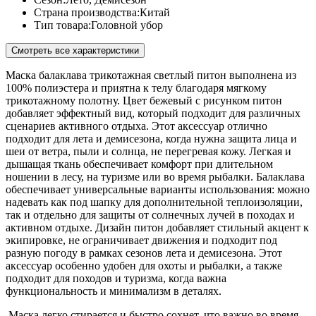
Страна производства:
Китай
Тип товара:
Головной убор
Смотреть все характеристики
Маска балаклава трикотажная светлый питон выполнена из
100% полиэстера и приятна к телу благодаря мягкому
трикотажному полотну. Цвет бежевый с рисунком питон
добавляет эффектный вид, который подходит для различных
сценариев активного отдыха. Этот аксессуар отлично
подходит для лета и демисезона, когда нужна защита лица и
шеи от ветра, пыли и солнца, не перегревая кожу. Легкая и
дышащая ткань обеспечивает комфорт при длительном
ношении в лесу, на туризме или во время рыбалки. Балаклава
обеспечивает универсальные варианты использования: можно
надевать как под шапку для дополнительной теплоизоляции,
так и отдельно для защиты от солнечных лучей в походах и
активном отдыхе. Дизайн питон добавляет стильный акцент к
экипировке, не ограничивает движения и подходит под
разную погоду в рамках сезонов лета и демисезона. Этот
аксессуар особенно удобен для охоты и рыбалки, а также
подходит для походов и туризма, когда важна
функциональность и минимализм в деталях.
Маска легко стирается и быстро сохнет, что важно во время