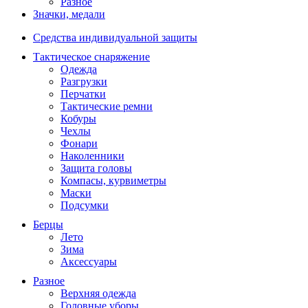
Разное
Значки, медали
Средства индивидуальной защиты
Тактическое снаряжение
Одежда
Разгрузки
Перчатки
Тактические ремни
Кобуры
Чехлы
Фонари
Наколенники
Защита головы
Компасы, курвиметры
Маски
Подсумки
Берцы
Лето
Зима
Аксессуары
Разное
Верхняя одежда
Головные уборы