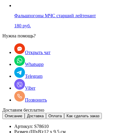
Фальшпогоны МЧС старший лейтенант
180 руб.
Нужна помощь?
Открыть чат
Whatsapp
Telegram
Viber
Позвонить
Доставим бесплатно
Описание
Доставка
Оплата
Как сделать заказ
Артикул:
S78610
Размер (ШхВ):
12 x 9.5 см