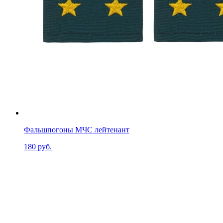
Фальшпогоны МЧС лейтенант
180 руб.