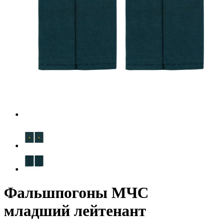
Фальшпогоны МЧС
младший лейтенант