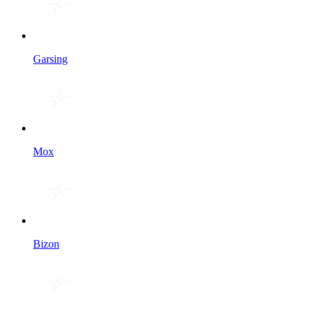
Garsing
Мох
Bizon