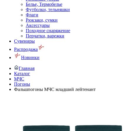
Белье, Термобелье
Футболки, тельняшки
Флаги
Рюкзаки, сумки
Аксессуары
Походное снаряжение
Перчатки, варежки
Сувениры
Распродажа
Новинки
Главная
Каталог
МЧС
Погоны
Фальшпогоны МЧС младший лейтенант