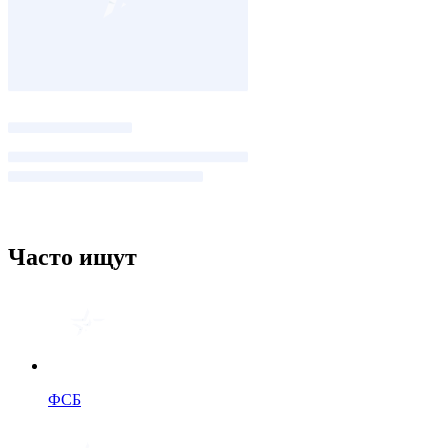
Часто ищут
ФСБ