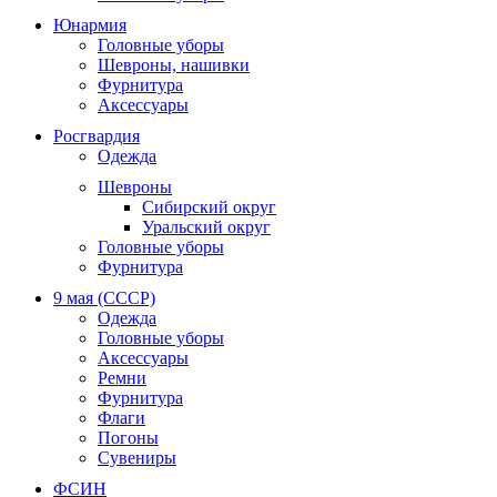
Юнармия
Головные уборы
Шевроны, нашивки
Фурнитура
Аксессуары
Росгвардия
Одежда
Шевроны
Сибирский округ
Уральский округ
Головные уборы
Фурнитура
9 мая (СССР)
Одежда
Головные уборы
Аксессуары
Ремни
Фурнитура
Флаги
Погоны
Сувениры
ФСИН