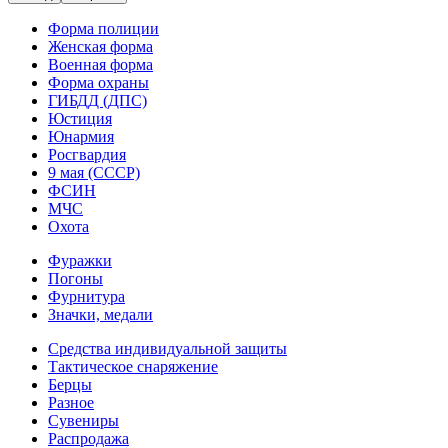
Форма полиции
Женская форма
Военная форма
Форма охраны
ГИБДД (ДПС)
Юстиция
Юнармия
Росгвардия
9 мая (СССР)
ФСИН
МЧС
Охота
Фуражки
Погоны
Фурнитура
Значки, медали
Средства индивидуальной защиты
Тактическое снаряжение
Берцы
Разное
Сувениры
Распродажа