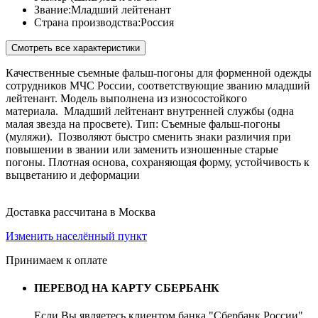
Звание:
Младший лейтенант
Страна производства:
Россия
Смотреть все характеристики
Качественные съемные фальш-погоны для форменной одежды
сотрудников МЧС России, соответствующие званию младший
лейтенант. Модель выполнена из износостойкого
материала. Младший лейтенант внутренней службы (одна
малая звезда на просвете). Тип: Съемные фальш-погоны
(муляжи). Позволяют быстро сменить знаки различия при
повышении в звании или заменить изношенные старые
погоны. Плотная основа, сохраняющая форму, устойчивость к
выцветанию и деформации
Доставка рассчитана в Москва
Изменить населённый пункт
Принимаем к оплате
ПЕРЕВОД НА КАРТУ СБЕРБАНК
Если Вы являетесь клиентом банка "Сбербанк России",