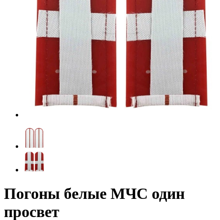
Погоны белые МЧС один
просвет