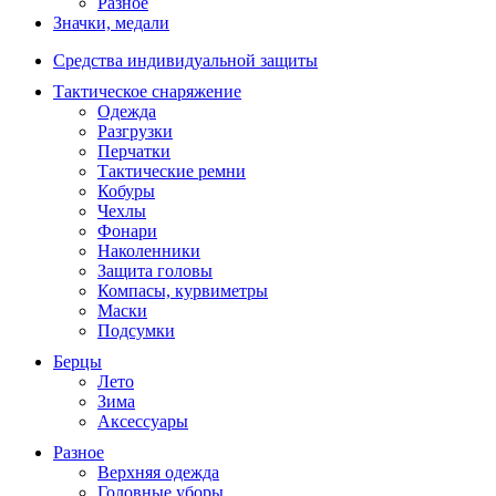
Разное
Значки, медали
Средства индивидуальной защиты
Тактическое снаряжение
Одежда
Разгрузки
Перчатки
Тактические ремни
Кобуры
Чехлы
Фонари
Наколенники
Защита головы
Компасы, курвиметры
Маски
Подсумки
Берцы
Лето
Зима
Аксессуары
Разное
Верхняя одежда
Головные уборы