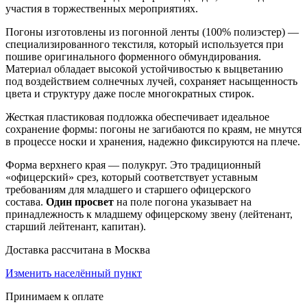
участия в торжественных мероприятиях.
Погоны изготовлены из погонной ленты (100% полиэстер) —
специализированного текстиля, который используется при
пошиве оригинального форменного обмундирования.
Материал обладает высокой устойчивостью к выцветанию
под воздействием солнечных лучей, сохраняет насыщенность
цвета и структуру даже после многократных стирок.
Жесткая пластиковая подложка обеспечивает идеальное
сохранение формы: погоны не загибаются по краям, не мнутся
в процессе носки и хранения, надежно фиксируются на плече.
Форма верхнего края — полукруг. Это традиционный
«офицерский» срез, который соответствует уставным
требованиям для младшего и старшего офицерского
состава.
Один просвет
на поле погона указывает на
принадлежность к младшему офицерскому звену (лейтенант,
старший лейтенант, капитан).
Доставка рассчитана в Москва
Изменить населённый пункт
Принимаем к оплате