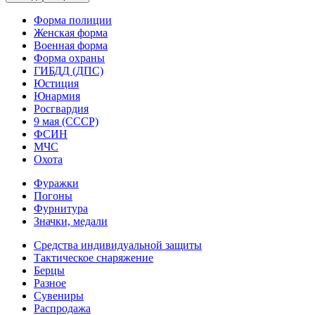
Форма полиции
Женская форма
Военная форма
Форма охраны
ГИБДД (ДПС)
Юстиция
Юнармия
Росгвардия
9 мая (СССР)
ФСИН
МЧС
Охота
Фуражки
Погоны
Фурнитура
Значки, медали
Средства индивидуальной защиты
Тактическое снаряжение
Берцы
Разное
Сувениры
Распродажа