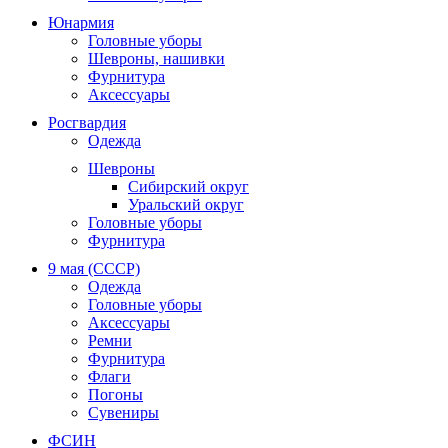
Юнармия
Головные уборы
Шевроны, нашивки
Фурнитура
Аксессуары
Росгвардия
Одежда
Шевроны
Сибирский округ
Уральский округ
Головные уборы
Фурнитура
9 мая (СССР)
Одежда
Головные уборы
Аксессуары
Ремни
Фурнитура
Флаги
Погоны
Сувениры
ФСИН