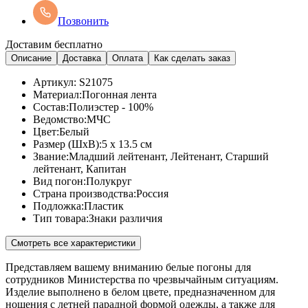
Позвонить
Доставим бесплатно
Описание
Доставка
Оплата
Как сделать заказ
Артикул:
S21075
Материал:
Погонная лента
Состав:
Полиэстер - 100%
Ведомство:
МЧС
Цвет:
Белый
Размер (ШхВ):
5 x 13.5 см
Звание:
Младший лейтенант, Лейтенант, Старший
лейтенант, Капитан
Вид погон:
Полукруг
Страна производства:
Россия
Подложка:
Пластик
Тип товара:
Знаки различия
Смотреть все характеристики
Представляем вашему вниманию белые погоны для
сотрудников Министерства по чрезвычайным ситуациям.
Изделие выполнено в белом цвете, предназначенном для
ношения с летней парадной формой одежды, а также для