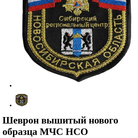
Шеврон вышитый нового
образца МЧС НСО