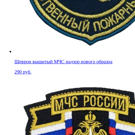
Шеврон вышитый МЧС надзор нового образца
290 руб.