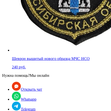
Шеврон вышитый нового образца МЧС НСО
240 руб.
Нужна помощь?
Мы онлайн
Открыть чат
Whatsapp
Telegram