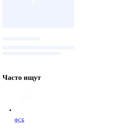
Часто ищут
ФСБ