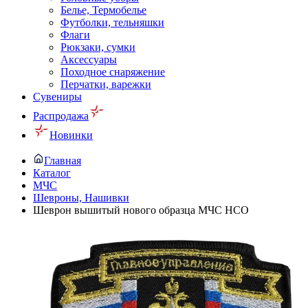
Белье, Термобелье
Футболки, тельняшки
Флаги
Рюкзаки, сумки
Аксессуары
Походное снаряжение
Перчатки, варежки
Сувениры
Распродажа
Новинки
Главная
Каталог
МЧС
Шевроны, Нашивки
Шеврон вышитый нового образца МЧС НСО