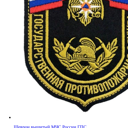
Шеврон вышитый МЧС России ГПС