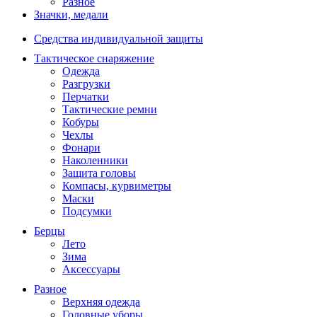
Разное
Значки, медали
Средства индивидуальной защиты
Тактическое снаряжение
Одежда
Разгрузки
Перчатки
Тактические ремни
Кобуры
Чехлы
Фонари
Наколенники
Защита головы
Компасы, курвиметры
Маски
Подсумки
Берцы
Лето
Зима
Аксессуары
Разное
Верхняя одежда
Головные уборы