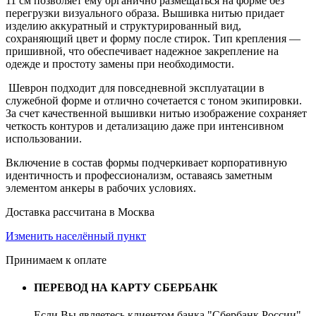
11 см позволяет ему органично размещаться на форме без
перегрузки визуального образа. Вышивка нитью придает
изделию аккуратный и структурированный вид,
сохраняющий цвет и форму после стирок. Тип крепления —
пришивной, что обеспечивает надежное закрепление на
одежде и простоту замены при необходимости.
Шеврон подходит для повседневной эксплуатации в
служебной форме и отлично сочетается с тоном экипировки.
За счет качественной вышивки нитью изображение сохраняет
четкость контуров и детализацию даже при интенсивном
использовании.
Включение в состав формы подчеркивает корпоративную
идентичность и профессионализм, оставаясь заметным
элементом анкеры в рабочих условиях.
Доставка рассчитана в Москва
Изменить населённый пункт
Принимаем к оплате
ПЕРЕВОД НА КАРТУ СБЕРБАНК
Если Вы являетесь клиентом банка "Сбербанк России",