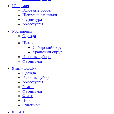
Юнармия
Головные уборы
Шевроны, нашивки
Фурнитура
Аксессуары
Росгвардия
Одежда
Шевроны
Сибирский округ
Уральский округ
Головные уборы
Фурнитура
9 мая (СССР)
Одежда
Головные уборы
Аксессуары
Ремни
Фурнитура
Флаги
Погоны
Сувениры
ФСИН