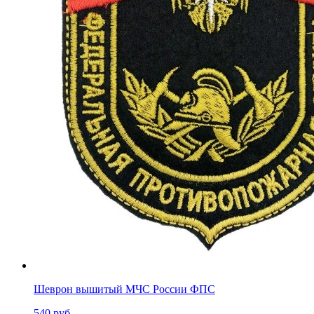
Шеврон вышитый МЧС России ФПС
540 руб.