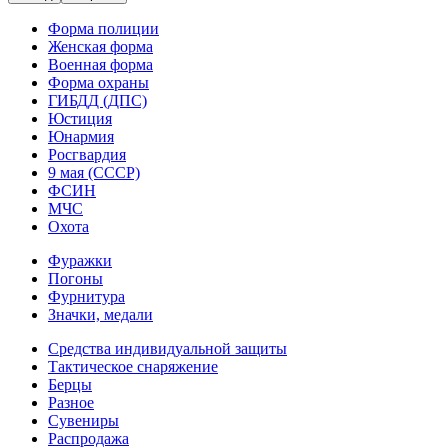
Форма полиции
Женская форма
Военная форма
Форма охраны
ГИБДД (ДПС)
Юстиция
Юнармия
Росгвардия
9 мая (СССР)
ФСИН
МЧС
Охота
Фуражки
Погоны
Фурнитура
Значки, медали
Средства индивидуальной защиты
Тактическое снаряжение
Берцы
Разное
Сувениры
Распродажа