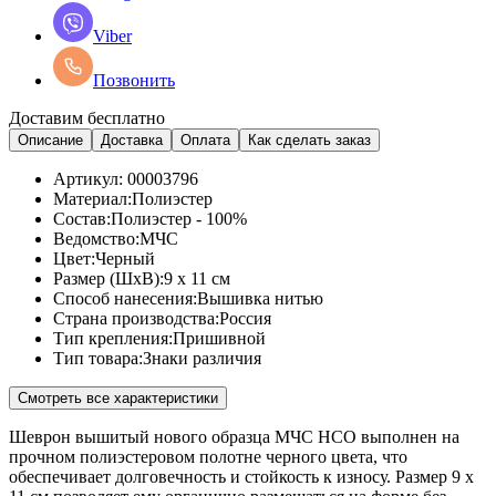
Viber
Позвонить
Доставим бесплатно
Описание
Доставка
Оплата
Как сделать заказ
Артикул:
00003796
Материал:
Полиэстер
Состав:
Полиэстер - 100%
Ведомство:
МЧС
Цвет:
Черный
Размер (ШхВ):
9 x 11 см
Способ нанесения:
Вышивка нитью
Страна производства:
Россия
Тип крепления:
Пришивной
Тип товара:
Знаки различия
Смотреть все характеристики
Шеврон вышитый нового образца МЧС НСО выполнен на
прочном полиэстеровом полотне черного цвета, что
обеспечивает долговечность и стойкость к износу. Размер 9 x