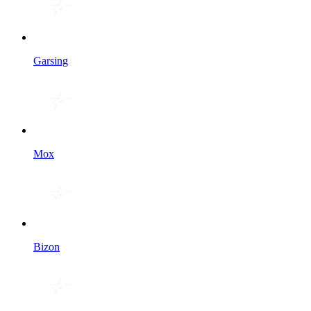
Garsing
Мох
Bizon