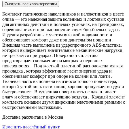
Смотреть все характеристики
Комплект тактических наколенников и налокотников в цвете
олива — это надежная защита коленных и локтевых суставов
для активных действий в полевых условиях, на тренировках,
соревнованиях и при выполнении служебно-боевых задач .
Изделия разработаны с учетом высокой подвижности и
обеспечивают комфорт даже при длительном ношении .
Внешняя часть выполнена из ударопрочного ABS-пластика,
который выдерживает значительные механические нагрузки,
не трескается при ударах. Поверхность пластика
предотвращает скольжение на мокрых и неровных
поверхностях . Под жесткой пластиной расположена мягкая
прокладка , которая эффективно гасит энергию удара и
обеспечивает комфорт при опоре на колени или локти .
Тканевая часть выполнена из износостойкого полиэстера,
который устойчив к истиранию, хорошо пропускает воздух и
быстро сохнет . Внутренняя поверхность не накапливает
влагу и обеспечивает циркуляцию воздуха . Каждый элемент
комплекта оснащен двумя широкими эластичными ремнями с
быстросъемными застежками.
Доставка рассчитана в Москва
Изменить населённый пункт