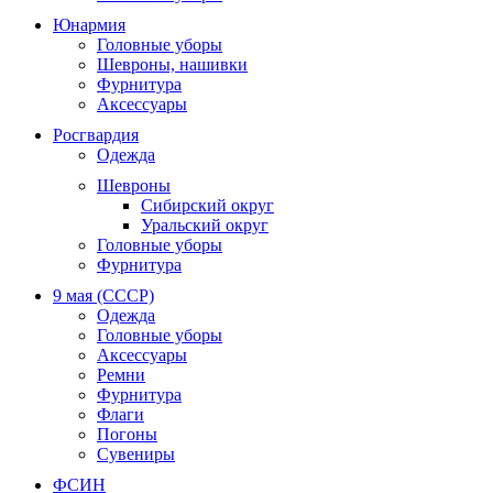
Юнармия
Головные уборы
Шевроны, нашивки
Фурнитура
Аксессуары
Росгвардия
Одежда
Шевроны
Сибирский округ
Уральский округ
Головные уборы
Фурнитура
9 мая (СССР)
Одежда
Головные уборы
Аксессуары
Ремни
Фурнитура
Флаги
Погоны
Сувениры
ФСИН