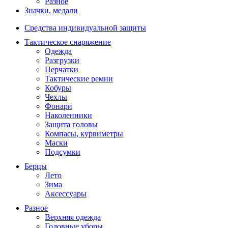
Разное
Значки, медали
Средства индивидуальной защиты
Тактическое снаряжение
Одежда
Разгрузки
Перчатки
Тактические ремни
Кобуры
Чехлы
Фонари
Наколенники
Защита головы
Компасы, курвиметры
Маски
Подсумки
Берцы
Лето
Зима
Аксессуары
Разное
Верхняя одежда
Головные уборы