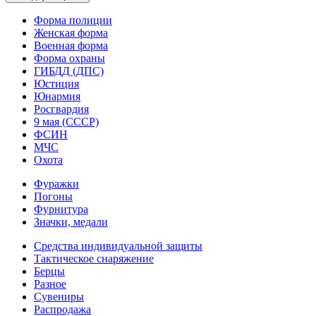
Форма полиции
Женская форма
Военная форма
Форма охраны
ГИБДД (ДПС)
Юстиция
Юнармия
Росгвардия
9 мая (СССР)
ФСИН
МЧС
Охота
Фуражки
Погоны
Фурнитура
Значки, медали
Средства индивидуальной защиты
Тактическое снаряжение
Берцы
Разное
Сувениры
Распродажа