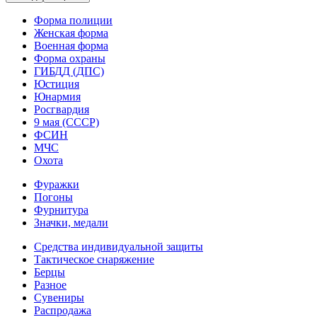
Форма полиции
Женская форма
Военная форма
Форма охраны
ГИБДД (ДПС)
Юстиция
Юнармия
Росгвардия
9 мая (СССР)
ФСИН
МЧС
Охота
Фуражки
Погоны
Фурнитура
Значки, медали
Средства индивидуальной защиты
Тактическое снаряжение
Берцы
Разное
Сувениры
Распродажа