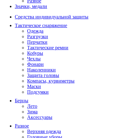
Разное
Значки, медали
Средства индивидуальной защиты
Тактическое снаряжение
Одежда
Разгрузки
Перчатки
Тактические ремни
Кобуры
Чехлы
Фонари
Наколенники
Защита головы
Компасы, курвиметры
Маски
Подсумки
Берцы
Лето
Зима
Аксессуары
Разное
Верхняя одежда
Головные уборы