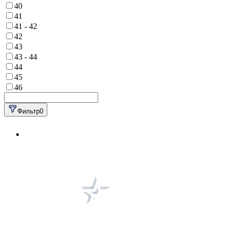
40
41
41 - 42
42
43
43 - 44
44
45
46
Фильтр
0