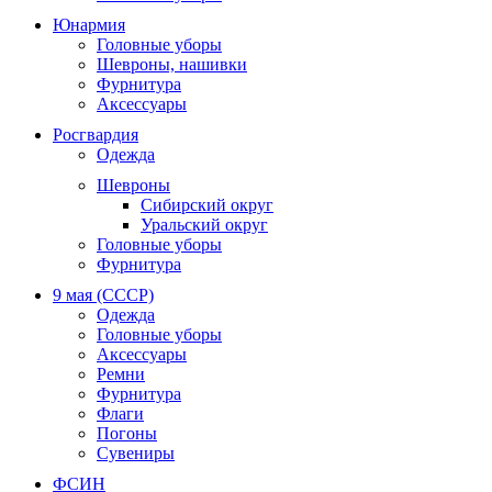
Юнармия
Головные уборы
Шевроны, нашивки
Фурнитура
Аксессуары
Росгвардия
Одежда
Шевроны
Сибирский округ
Уральский округ
Головные уборы
Фурнитура
9 мая (СССР)
Одежда
Головные уборы
Аксессуары
Ремни
Фурнитура
Флаги
Погоны
Сувениры
ФСИН