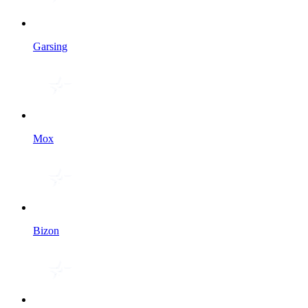
Garsing
Мох
Bizon