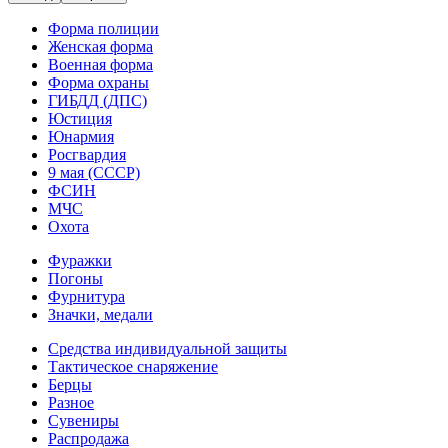
Форма полиции
Женская форма
Военная форма
Форма охраны
ГИБДД (ДПС)
Юстиция
Юнармия
Росгвардия
9 мая (СССР)
ФСИН
МЧС
Охота
Фуражки
Погоны
Фурнитура
Значки, медали
Средства индивидуальной защиты
Тактическое снаряжение
Берцы
Разное
Сувениры
Распродажа