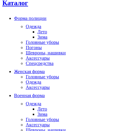
Каталог
Форма полиции
Одежда
Лето
Зима
Головные уборы
Погоны
Шевроны, нашивки
Аксессуары
Спецсредства
Женская форма
Головные уборы
Одежда
Аксессуары
Военная форма
Одежда
Лето
Зима
Головные уборы
Аксессуары
Шевроны, нашивки