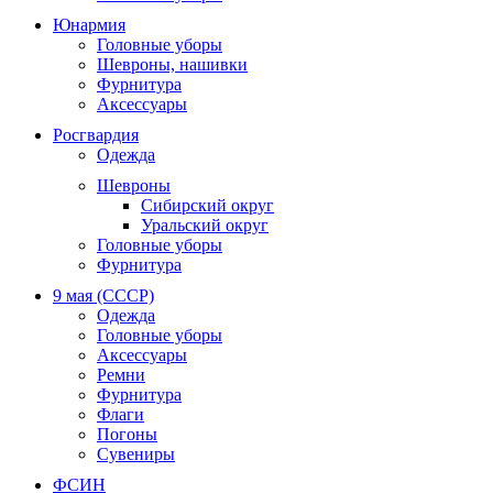
Юнармия
Головные уборы
Шевроны, нашивки
Фурнитура
Аксессуары
Росгвардия
Одежда
Шевроны
Сибирский округ
Уральский округ
Головные уборы
Фурнитура
9 мая (СССР)
Одежда
Головные уборы
Аксессуары
Ремни
Фурнитура
Флаги
Погоны
Сувениры
ФСИН