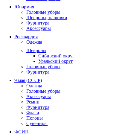
Юнармия
Головные уборы
Шевроны, нашивки
Фурнитура
Аксессуары
Росгвардия
Одежда
Шевроны
Сибирский округ
Уральский округ
Головные уборы
Фурнитура
9 мая (СССР)
Одежда
Головные уборы
Аксессуары
Ремни
Фурнитура
Флаги
Погоны
Сувениры
ФСИН