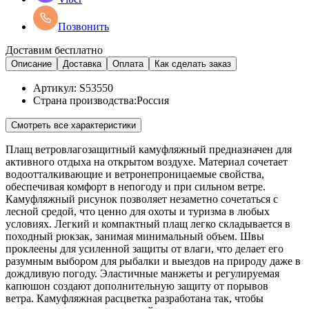
Позвонить
Доставим бесплатно
Описание
Доставка
Оплата
Как сделать заказ
Артикул:
S53550
Страна производства:
Россия
Смотреть все характеристики
Плащ ветровлагозащитный камуфляжный предназначен для
активного отдыха на открытом воздухе. Материал сочетает
водоотталкивающие и ветронепроницаемые свойства,
обеспечивая комфорт в непогоду и при сильном ветре.
Камуфляжный рисунок позволяет незаметно сочетаться с
лесной средой, что ценно для охоты и туризма в любых
условиях. Легкий и компактный плащ легко складывается в
походный рюкзак, занимая минимальный объем. Швы
проклеены для усиленной защиты от влаги, что делает его
разумным выбором для рыбалки и выездов на природу даже в
дождливую погоду. Эластичные манжеты и регулируемая
капюшон создают дополнительную защиту от порывов
ветра. Камуфляжная расцветка разработана так, чтобы