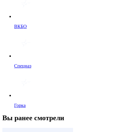
ВКБО
Спецназ
Горка
Вы ранее смотрели