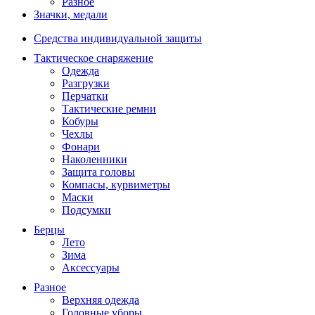
Разное
Значки, медали
Средства индивидуальной защиты
Тактическое снаряжение
Одежда
Разгрузки
Перчатки
Тактические ремни
Кобуры
Чехлы
Фонари
Наколенники
Защита головы
Компасы, курвиметры
Маски
Подсумки
Берцы
Лето
Зима
Аксессуары
Разное
Верхняя одежда
Головные уборы