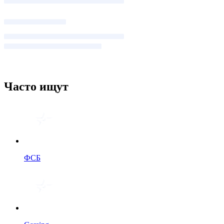
Часто ищут
ФСБ