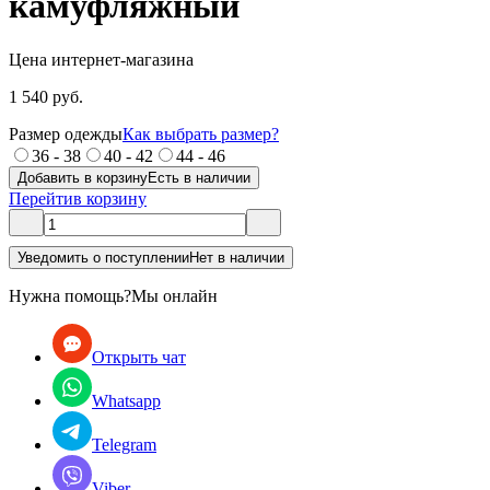
камуфляжный
Цена интернет-магазина
1 540 руб.
Размер одежды
Как выбрать размер?
36 - 38
40 - 42
44 - 46
Добавить в корзину
Есть в наличии
Перейти
в корзину
Уведомить о поступлении
Нет в наличии
Нужна помощь?
Мы онлайн
Открыть чат
Whatsapp
Telegram
Viber