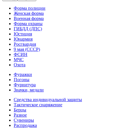
Форма полиции
Женская форма
Военная форма
Форма охраны
ГИБДД (ДПС)
Юстиция
Юнармия
Росгвардия
9 мая (СССР)
ФСИН
МЧС
Охота
Фуражки
Погоны
Фурнитура
Значки, медали
Средства индивидуальной защиты
Тактическое снаряжение
Берцы
Разное
Сувениры
Распродажа