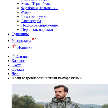
Белье, Термобелье
Футболки, тельняшки
Флаги
Рюкзаки, сумки
Аксессуары
Походное снаряжение
Перчатки, варежки
Сувениры
Распродажа
Новинки
Главная
Каталог
Охота
Одежда
Лето
Плащ ветровлагозащитный камуфляжный