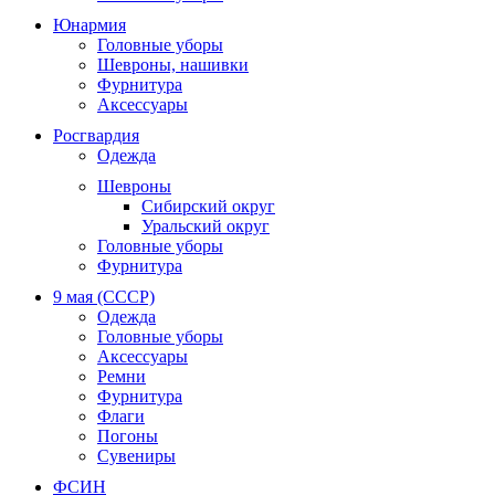
Юнармия
Головные уборы
Шевроны, нашивки
Фурнитура
Аксессуары
Росгвардия
Одежда
Шевроны
Сибирский округ
Уральский округ
Головные уборы
Фурнитура
9 мая (СССР)
Одежда
Головные уборы
Аксессуары
Ремни
Фурнитура
Флаги
Погоны
Сувениры
ФСИН