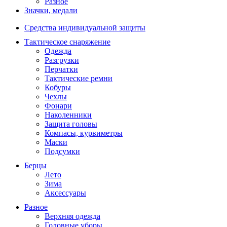
Разное
Значки, медали
Средства индивидуальной защиты
Тактическое снаряжение
Одежда
Разгрузки
Перчатки
Тактические ремни
Кобуры
Чехлы
Фонари
Наколенники
Защита головы
Компасы, курвиметры
Маски
Подсумки
Берцы
Лето
Зима
Аксессуары
Разное
Верхняя одежда
Головные уборы