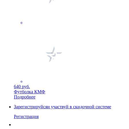
640 руб.
Футболка КМФ
Подробнее
Зарегистрируйся
и участвуй в скидочной системе
Регистрация