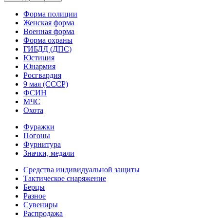
Форма полиции
Женская форма
Военная форма
Форма охраны
ГИБДД (ДПС)
Юстиция
Юнармия
Росгвардия
9 мая (СССР)
ФСИН
МЧС
Охота
Фуражки
Погоны
Фурнитура
Значки, медали
Средства индивидуальной защиты
Тактическое снаряжение
Берцы
Разное
Сувениры
Распродажа