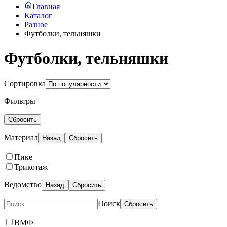
Главная
Каталог
Разное
Футболки, тельняшки
Футболки, тельняшки
Сортировка
Фильтры
Сбросить
Материал
Назад
Сбросить
Пике
Трикотаж
Ведомство
Назад
Сбросить
Поиск
Сбросить
ВМФ