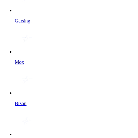
Garsing
Мох
Bizon