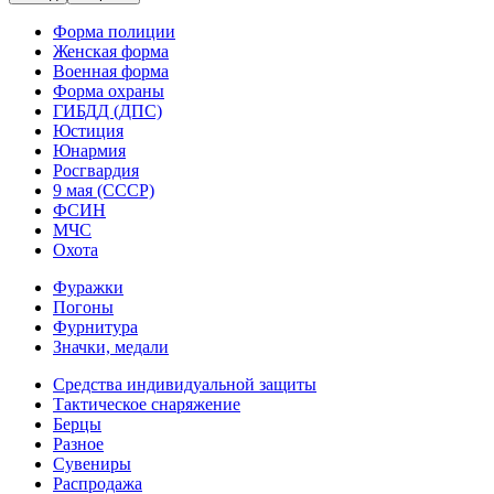
Форма полиции
Женская форма
Военная форма
Форма охраны
ГИБДД (ДПС)
Юстиция
Юнармия
Росгвардия
9 мая (СССР)
ФСИН
МЧС
Охота
Фуражки
Погоны
Фурнитура
Значки, медали
Средства индивидуальной защиты
Тактическое снаряжение
Берцы
Разное
Сувениры
Распродажа