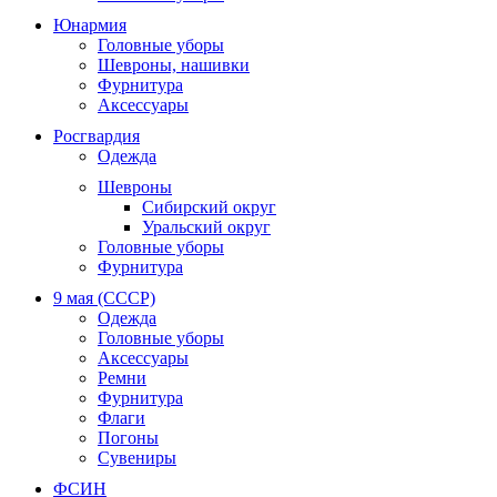
Юнармия
Головные уборы
Шевроны, нашивки
Фурнитура
Аксессуары
Росгвардия
Одежда
Шевроны
Сибирский округ
Уральский округ
Головные уборы
Фурнитура
9 мая (СССР)
Одежда
Головные уборы
Аксессуары
Ремни
Фурнитура
Флаги
Погоны
Сувениры
ФСИН