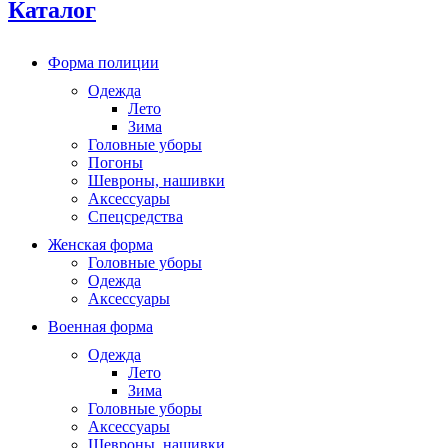
Каталог
Форма полиции
Одежда
Лето
Зима
Головные уборы
Погоны
Шевроны, нашивки
Аксессуары
Спецсредства
Женская форма
Головные уборы
Одежда
Аксессуары
Военная форма
Одежда
Лето
Зима
Головные уборы
Аксессуары
Шевроны, нашивки