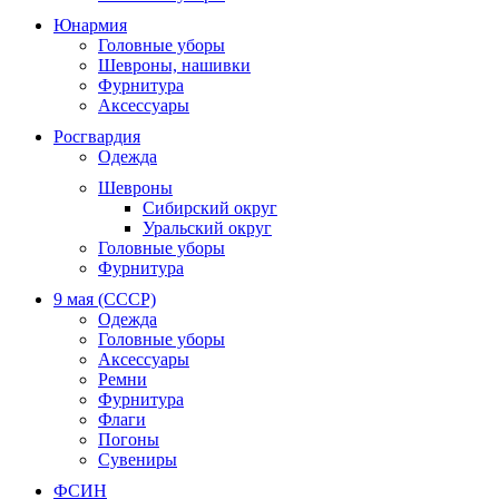
Юнармия
Головные уборы
Шевроны, нашивки
Фурнитура
Аксессуары
Росгвардия
Одежда
Шевроны
Сибирский округ
Уральский округ
Головные уборы
Фурнитура
9 мая (СССР)
Одежда
Головные уборы
Аксессуары
Ремни
Фурнитура
Флаги
Погоны
Сувениры
ФСИН