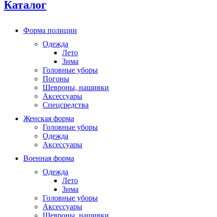
Каталог
Форма полиции
Одежда
Лето
Зима
Головные уборы
Погоны
Шевроны, нашивки
Аксессуары
Спецсредства
Женская форма
Головные уборы
Одежда
Аксессуары
Военная форма
Одежда
Лето
Зима
Головные уборы
Аксессуары
Шевроны, нашивки