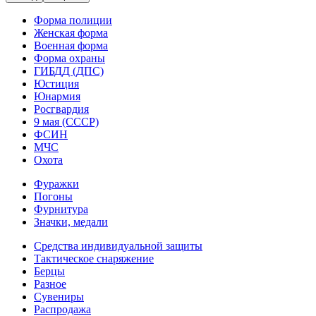
Форма полиции
Женская форма
Военная форма
Форма охраны
ГИБДД (ДПС)
Юстиция
Юнармия
Росгвардия
9 мая (СССР)
ФСИН
МЧС
Охота
Фуражки
Погоны
Фурнитура
Значки, медали
Средства индивидуальной защиты
Тактическое снаряжение
Берцы
Разное
Сувениры
Распродажа