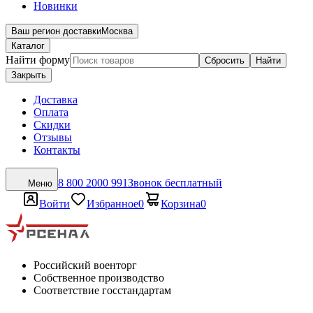
Новинки
Ваш регион доставки
Москва
Каталог
Найти форму
Сбросить
Найти
Закрыть
Доставка
Оплата
Скидки
Отзывы
Контакты
8 800 2000 991
Звонок бесплатный
Меню
Войти
Избранное
0
Корзина
0
Российский военторг
Собственное производство
Соответствие госстандартам