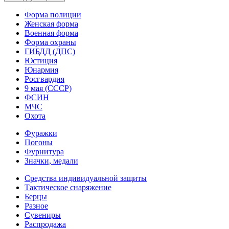
Форма полиции
Женская форма
Военная форма
Форма охраны
ГИБДД (ДПС)
Юстиция
Юнармия
Росгвардия
9 мая (СССР)
ФСИН
МЧС
Охота
Фуражки
Погоны
Фурнитура
Значки, медали
Средства индивидуальной защиты
Тактическое снаряжение
Берцы
Разное
Сувениры
Распродажа