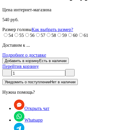
Цена интернет-магазина
540 руб.
Размер головы
Как выбрать размер?
54
55
56
57
58
59
60
61
Доставим к ...
Подробнее о доставке
Добавить в корзину
Есть в наличии
Перейти
в корзину
Уведомить о поступлении
Нет в наличии
Нужна помощь?
Открыть чат
Whatsapp