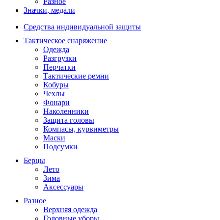
Разное
Значки, медали
Средства индивидуальной защиты
Тактическое снаряжение
Одежда
Разгрузки
Перчатки
Тактические ремни
Кобуры
Чехлы
Фонари
Наколенники
Защита головы
Компасы, курвиметры
Маски
Подсумки
Берцы
Лето
Зима
Аксессуары
Разное
Верхняя одежда
Головные уборы