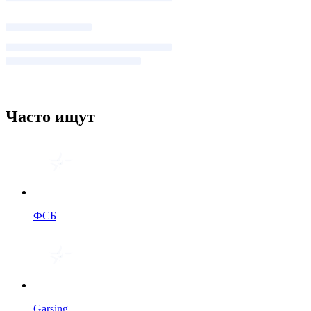
Часто ищут
ФСБ
Garsing