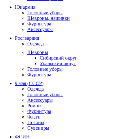
Юнармия
Головные уборы
Шевроны, нашивки
Фурнитура
Аксессуары
Росгвардия
Одежда
Шевроны
Сибирский округ
Уральский округ
Головные уборы
Фурнитура
9 мая (СССР)
Одежда
Головные уборы
Аксессуары
Ремни
Фурнитура
Флаги
Погоны
Сувениры
ФСИН