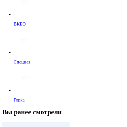
ВКБО
Спецназ
Горка
Вы ранее смотрели