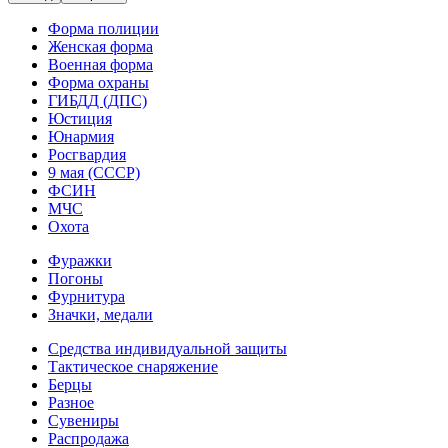
Форма полиции
Женская форма
Военная форма
Форма охраны
ГИБДД (ДПС)
Юстиция
Юнармия
Росгвардия
9 мая (СССР)
ФСИН
МЧС
Охота
Фуражки
Погоны
Фурнитура
Значки, медали
Средства индивидуальной защиты
Тактическое снаряжение
Берцы
Разное
Сувениры
Распродажа