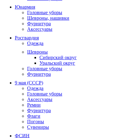
Юнармия
Головные уборы
Шевроны, нашивки
Фурнитура
Аксессуары
Росгвардия
Одежда
Шевроны
Сибирский округ
Уральский округ
Головные уборы
Фурнитура
9 мая (СССР)
Одежда
Головные уборы
Аксессуары
Ремни
Фурнитура
Флаги
Погоны
Сувениры
ФСИН