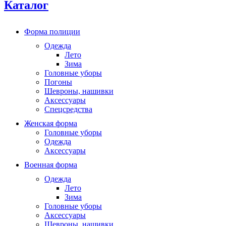
Каталог
Форма полиции
Одежда
Лето
Зима
Головные уборы
Погоны
Шевроны, нашивки
Аксессуары
Спецсредства
Женская форма
Головные уборы
Одежда
Аксессуары
Военная форма
Одежда
Лето
Зима
Головные уборы
Аксессуары
Шевроны, нашивки