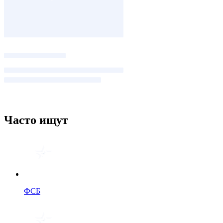
Часто ищут
ФСБ