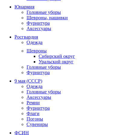
Юнармия
Головные уборы
Шевроны, нашивки
Фурнитура
Аксессуары
Росгвардия
Одежда
Шевроны
Сибирский округ
Уральский округ
Головные уборы
Фурнитура
9 мая (СССР)
Одежда
Головные уборы
Аксессуары
Ремни
Фурнитура
Флаги
Погоны
Сувениры
ФСИН