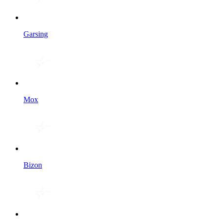
Garsing
Мох
Bizon