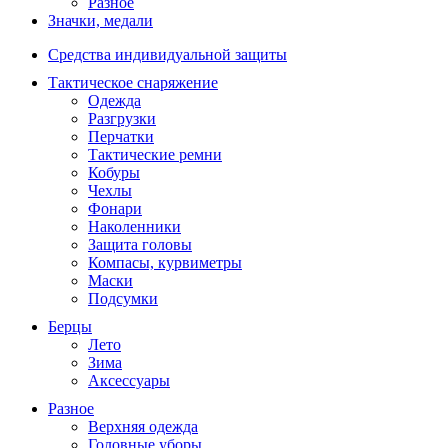
Разное
Значки, медали
Средства индивидуальной защиты
Тактическое снаряжение
Одежда
Разгрузки
Перчатки
Тактические ремни
Кобуры
Чехлы
Фонари
Наколенники
Защита головы
Компасы, курвиметры
Маски
Подсумки
Берцы
Лето
Зима
Аксессуары
Разное
Верхняя одежда
Головные уборы