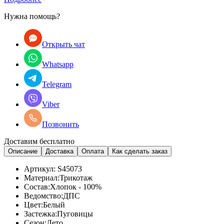
Нужна помощь?
Открыть чат
Whatsapp
Telegram
Viber
Позвонить
Доставим бесплатно
Описание
Доставка
Оплата
Как сделать заказ
Артикул:
S45073
Материал:
Трикотаж
Состав:
Хлопок - 100%
Ведомство:
ДПС
Цвет:
Белый
Застежка:
Пуговицы
Сезон:
Лето