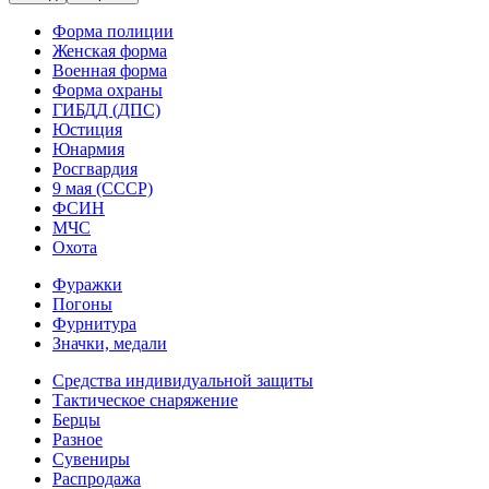
Форма полиции
Женская форма
Военная форма
Форма охраны
ГИБДД (ДПС)
Юстиция
Юнармия
Росгвардия
9 мая (СССР)
ФСИН
МЧС
Охота
Фуражки
Погоны
Фурнитура
Значки, медали
Средства индивидуальной защиты
Тактическое снаряжение
Берцы
Разное
Сувениры
Распродажа