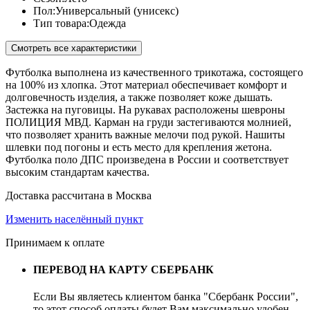
Пол:
Универсальный (унисекс)
Тип товара:
Одежда
Смотреть все характеристики
Футболка выполнена из качественного трикотажа, состоящего
на 100% из хлопка. Этот материал обеспечивает комфорт и
долговечность изделия, а также позволяет коже дышать.
Застежка на пуговицы. На рукавах расположены шевроны
ПОЛИЦИЯ МВД. Карман на груди застегиваются молнией,
что позволяет хранить важные мелочи под рукой. Нашиты
шлевки под погоны и есть место для крепления жетона.
Футболка поло ДПС произведена в России и соответствует
высоким стандартам качества.
Доставка рассчитана в Москва
Изменить населённый пункт
Принимаем к оплате
ПЕРЕВОД НА КАРТУ СБЕРБАНК
Если Вы являетесь клиентом банка "Сбербанк России",
то этот способ оплаты будет Вам максимально удобен.