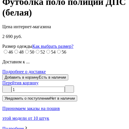
Футболка поло полиции ДПС
(белая)
Цена интернет-магазина
2 690 руб.
Размер одежды
Как выбрать размер?
46
48
50
52
54
56
Доставим к ...
Подробнее о доставке
Добавить в корзину
Есть в наличии
Перейти
в корзину
Уведомить о поступлении
Нет в наличии
Принимаем заказы на пошив
этой модели от 10 штук
Подробнее