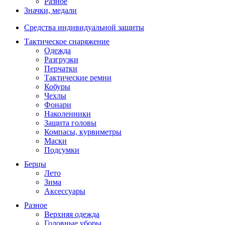
Разное
Значки, медали
Средства индивидуальной защиты
Тактическое снаряжение
Одежда
Разгрузки
Перчатки
Тактические ремни
Кобуры
Чехлы
Фонари
Наколенники
Защита головы
Компасы, курвиметры
Маски
Подсумки
Берцы
Лето
Зима
Аксессуары
Разное
Верхняя одежда
Головные уборы