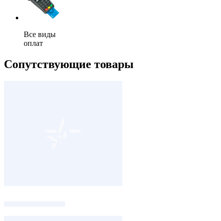
Все виды
оплат
Сопутствующие товары