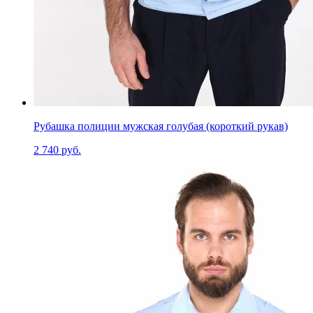
Рубашка полиции мужская голубая (короткий рукав)
2 740 руб.