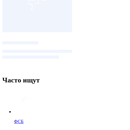
Часто ищут
ФСБ