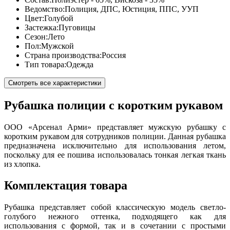
Ведомство:
Полиция, ДПС, Юстиция, ППС, УУП
Цвет:
Голубой
Застежка:
Пуговицы
Сезон:
Лето
Пол:
Мужской
Страна производства:
Россия
Тип товара:
Одежда
Смотреть все характеристики
Рубашка полиции с коротким рукавом
ООО «Арсенал Арми» представляет мужскую рубашку с
коротким рукавом для сотрудников полиции. Данная рубашка
предназначена исключительно для использования летом,
поскольку для ее пошива использовалась тонкая легкая ткань
из хлопка.
Комплектация товара
Рубашка представляет собой классическую модель светло-
голубого нежного оттенка, подходящего как для
использования с формой, так и в сочетании с простыми