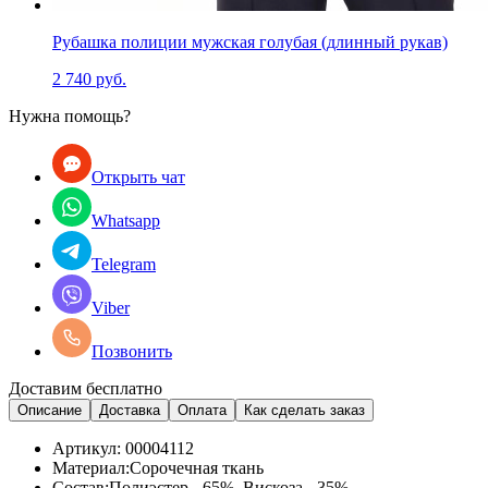
Рубашка полиции мужская голубая (длинный рукав)
2 740 руб.
Нужна помощь?
Открыть чат
Whatsapp
Telegram
Viber
Позвонить
Доставим бесплатно
Описание
Доставка
Оплата
Как сделать заказ
Артикул:
00004112
Материал:
Сорочечная ткань
Состав:
Полиэстер - 65%, Вискоза - 35%