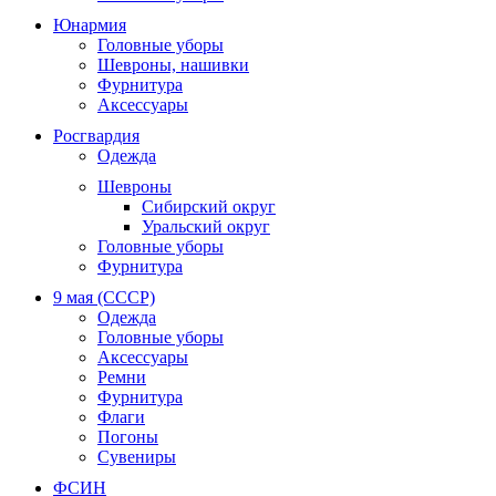
Юнармия
Головные уборы
Шевроны, нашивки
Фурнитура
Аксессуары
Росгвардия
Одежда
Шевроны
Сибирский округ
Уральский округ
Головные уборы
Фурнитура
9 мая (СССР)
Одежда
Головные уборы
Аксессуары
Ремни
Фурнитура
Флаги
Погоны
Сувениры
ФСИН