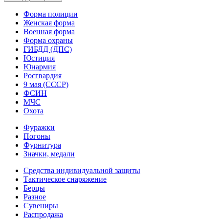
Форма полиции
Женская форма
Военная форма
Форма охраны
ГИБДД (ДПС)
Юстиция
Юнармия
Росгвардия
9 мая (СССР)
ФСИН
МЧС
Охота
Фуражки
Погоны
Фурнитура
Значки, медали
Средства индивидуальной защиты
Тактическое снаряжение
Берцы
Разное
Сувениры
Распродажа