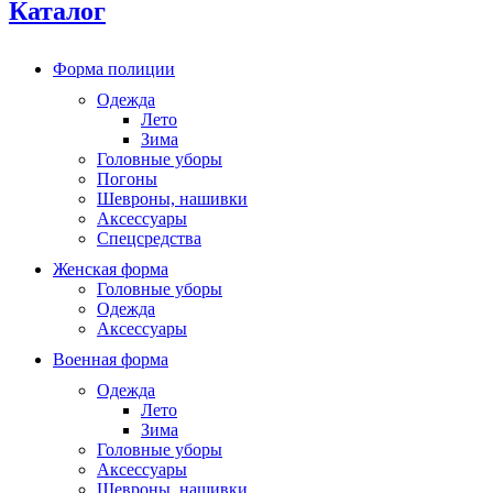
Каталог
Форма полиции
Одежда
Лето
Зима
Головные уборы
Погоны
Шевроны, нашивки
Аксессуары
Спецсредства
Женская форма
Головные уборы
Одежда
Аксессуары
Военная форма
Одежда
Лето
Зима
Головные уборы
Аксессуары
Шевроны, нашивки