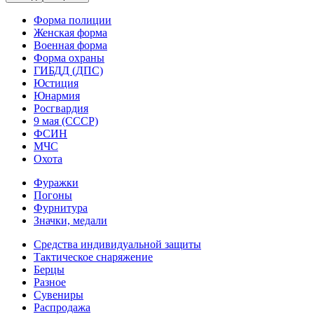
Форма полиции
Женская форма
Военная форма
Форма охраны
ГИБДД (ДПС)
Юстиция
Юнармия
Росгвардия
9 мая (СССР)
ФСИН
МЧС
Охота
Фуражки
Погоны
Фурнитура
Значки, медали
Средства индивидуальной защиты
Тактическое снаряжение
Берцы
Разное
Сувениры
Распродажа