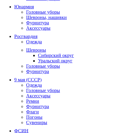
Юнармия
Головные уборы
Шевроны, нашивки
Фурнитура
Аксессуары
Росгвардия
Одежда
Шевроны
Сибирский округ
Уральский округ
Головные уборы
Фурнитура
9 мая (СССР)
Одежда
Головные уборы
Аксессуары
Ремни
Фурнитура
Флаги
Погоны
Сувениры
ФСИН