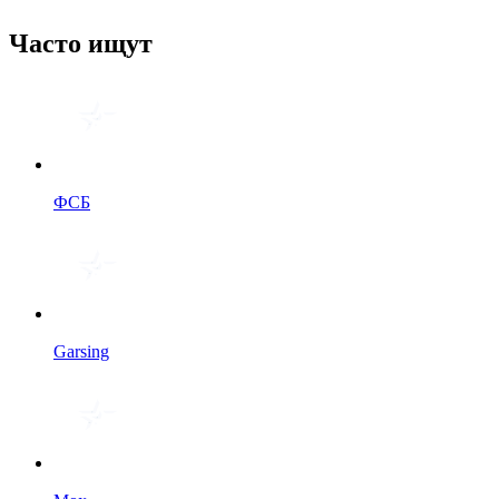
Часто ищут
ФСБ
Garsing