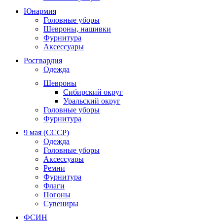
Юнармия
Головные уборы
Шевроны, нашивки
Фурнитура
Аксессуары
Росгвардия
Одежда
Шевроны
Сибирский округ
Уральский округ
Головные уборы
Фурнитура
9 мая (СССР)
Одежда
Головные уборы
Аксессуары
Ремни
Фурнитура
Флаги
Погоны
Сувениры
ФСИН