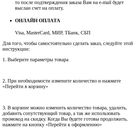
то после подтверждения заказа Вам на e-mail будет
выслан счет на оплату.
ОНЛАЙН ОПЛАТА
Visa, MasterCard, МИР, ТБанк, СБП
Для того, чтобы самостоятельно сделать заказ, следуйте этой
инструкции:
1. Выберите параметры товара
2. При необходимости измените количество и нажмите
«Перейти в корзину»
3. В корзине можно изменить количество товара, удалить,
добавить сопутствующий товар, а так же использовать
промокод на скидку. Когда Вы будете готовы продолжить,
нажмите на кнопку «Перейти к оформлению»