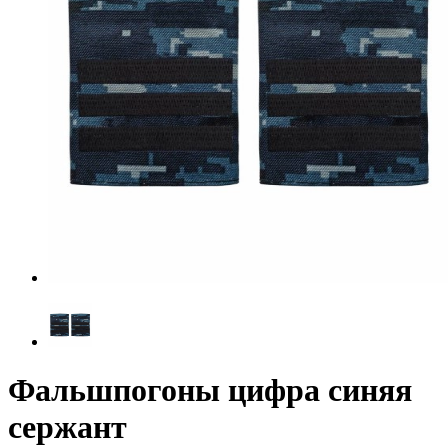
Фальшпогоны цифра синяя
сержант