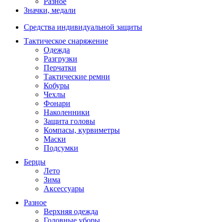
Разное
Значки, медали
Средства индивидуальной защиты
Тактическое снаряжение
Одежда
Разгрузки
Перчатки
Тактические ремни
Кобуры
Чехлы
Фонари
Наколенники
Защита головы
Компасы, курвиметры
Маски
Подсумки
Берцы
Лето
Зима
Аксессуары
Разное
Верхняя одежда
Головные уборы