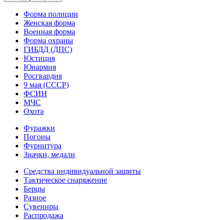
Форма полиции
Женская форма
Военная форма
Форма охраны
ГИБДД (ДПС)
Юстиция
Юнармия
Росгвардия
9 мая (СССР)
ФСИН
МЧС
Охота
Фуражки
Погоны
Фурнитура
Значки, медали
Средства индивидуальной защиты
Тактическое снаряжение
Берцы
Разное
Сувениры
Распродажа