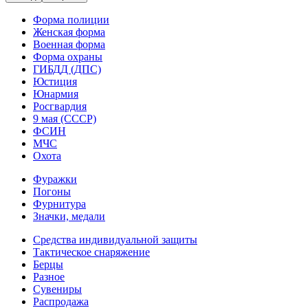
Форма полиции
Женская форма
Военная форма
Форма охраны
ГИБДД (ДПС)
Юстиция
Юнармия
Росгвардия
9 мая (СССР)
ФСИН
МЧС
Охота
Фуражки
Погоны
Фурнитура
Значки, медали
Средства индивидуальной защиты
Тактическое снаряжение
Берцы
Разное
Сувениры
Распродажа