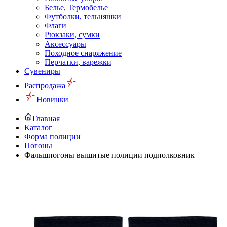
Белье, Термобелье
Футболки, тельняшки
Флаги
Рюкзаки, сумки
Аксессуары
Походное снаряжение
Перчатки, варежки
Сувениры
Распродажа
Новинки
Главная
Каталог
Форма полиции
Погоны
Фальшпогоны вышитые полиции подполковник