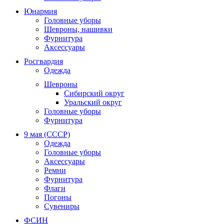
Юнармия
Головные уборы
Шевроны, нашивки
Фурнитура
Аксессуары
Росгвардия
Одежда
Шевроны
Сибирский округ
Уральский округ
Головные уборы
Фурнитура
9 мая (СССР)
Одежда
Головные уборы
Аксессуары
Ремни
Фурнитура
Флаги
Погоны
Сувениры
ФСИН