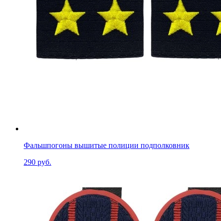
Фальшпогоны вышитые полиции подполковник
290 руб.