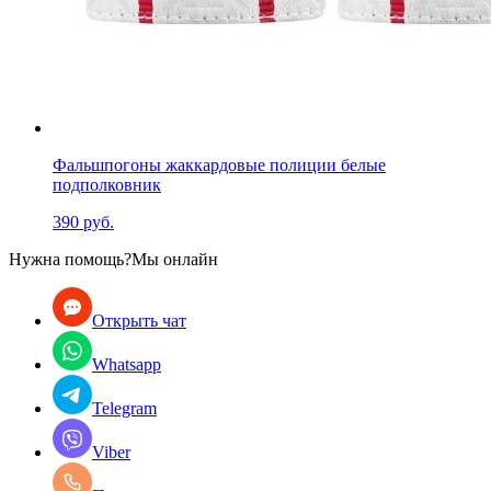
Фальшпогоны жаккардовые полиции белые
подполковник
390 руб.
Нужна помощь?
Мы онлайн
Открыть чат
Whatsapp
Telegram
Viber