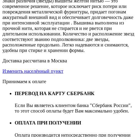
Знаки различия (звезды) вышиты желтой нитью — это
современное решение, которое исключает риск потери или
повреждения металлической фурнитуры, придает погонам
аккуратный внешний вид и обеспечивает долговечность даже
при интенсивной эксплуатации . Вышивка выполнена из
прочной нити, которая не стирается и не рвется при
длительном использовании. Количество и расположение звезд
соответствуют званию подполковника: две звезды,
расположенные продольно. Легко надеваются и снимаются,
удобны при стирке и хранении формы.
Доставка рассчитана в Москва
Изменить населённый пункт
Принимаем к оплате
ПЕРЕВОД НА КАРТУ СБЕРБАНК
Если Вы являетесь клиентом банка "Сбербанк России",
то этот способ оплаты будет Вам максимально удобен.
ОПЛАТА ПРИ ПОЛУЧЕНИИ
Оплата производится непосредственно при получении