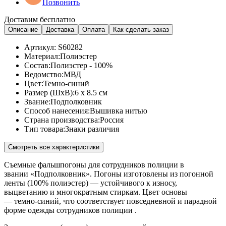
Позвонить
Доставим бесплатно
Описание
Доставка
Оплата
Как сделать заказ
Артикул:
S60282
Материал:
Полиэстер
Состав:
Полиэстер - 100%
Ведомство:
МВД
Цвет:
Темно-синий
Размер (ШхВ):
6 x 8.5 см
Звание:
Подполковник
Способ нанесения:
Вышивка нитью
Страна производства:
Россия
Тип товара:
Знаки различия
Смотреть все характеристики
Съемные фальшпогоны для сотрудников полиции в
звании «Подполковник». Погоны изготовлены из погонной
ленты (100% полиэстер) — устойчивого к износу,
выцветанию и многократным стиркам. Цвет основы
— темно-синий, что соответствует повседневной и парадной
форме одежды сотрудников полиции .