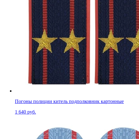
Погоны полиции китель подполковник картонные
1 640 руб.