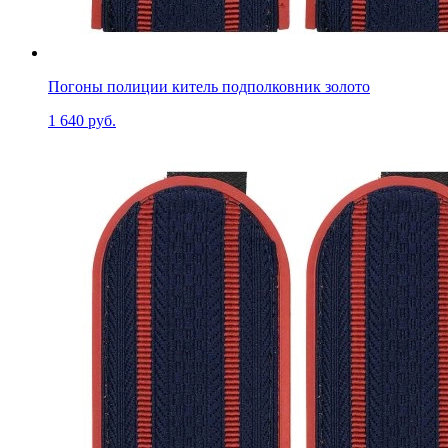
Погоны полиции китель подполковник золото
1 640 руб.