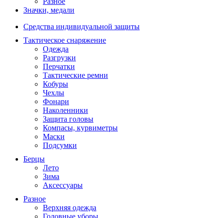
Разное
Значки, медали
Средства индивидуальной защиты
Тактическое снаряжение
Одежда
Разгрузки
Перчатки
Тактические ремни
Кобуры
Чехлы
Фонари
Наколенники
Защита головы
Компасы, курвиметры
Маски
Подсумки
Берцы
Лето
Зима
Аксессуары
Разное
Верхняя одежда
Головные уборы