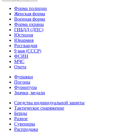
Форма полиции
Женская форма
Военная форма
Форма охраны
ГИБДД (ДПС)
Юстиция
Юнармия
Росгвардия
9 мая (СССР)
ФСИН
МЧС
Охота
Фуражки
Погоны
Фурнитура
Значки, медали
Средства индивидуальной защиты
Тактическое снаряжение
Берцы
Разное
Сувениры
Распродажа