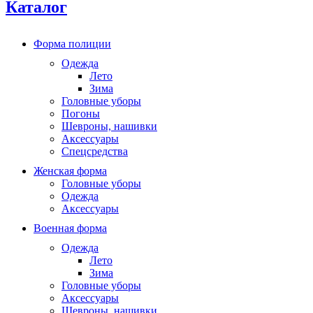
Каталог
Форма полиции
Одежда
Лето
Зима
Головные уборы
Погоны
Шевроны, нашивки
Аксессуары
Спецсредства
Женская форма
Головные уборы
Одежда
Аксессуары
Военная форма
Одежда
Лето
Зима
Головные уборы
Аксессуары
Шевроны, нашивки