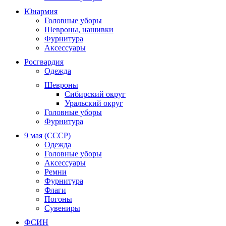
Юнармия
Головные уборы
Шевроны, нашивки
Фурнитура
Аксессуары
Росгвардия
Одежда
Шевроны
Сибирский округ
Уральский округ
Головные уборы
Фурнитура
9 мая (СССР)
Одежда
Головные уборы
Аксессуары
Ремни
Фурнитура
Флаги
Погоны
Сувениры
ФСИН