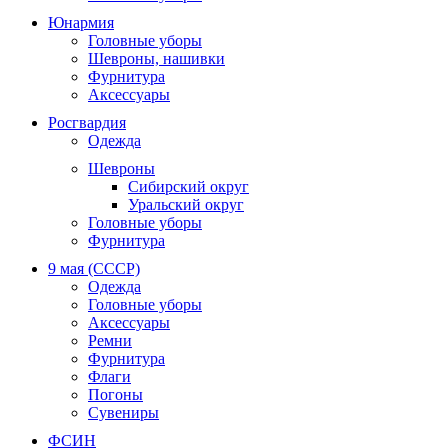
Юнармия
Головные уборы
Шевроны, нашивки
Фурнитура
Аксессуары
Росгвардия
Одежда
Шевроны
Сибирский округ
Уральский округ
Головные уборы
Фурнитура
9 мая (СССР)
Одежда
Головные уборы
Аксессуары
Ремни
Фурнитура
Флаги
Погоны
Сувениры
ФСИН