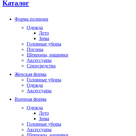
Каталог
Форма полиции
Одежда
Лето
Зима
Головные уборы
Погоны
Шевроны, нашивки
Аксессуары
Спецсредства
Женская форма
Головные уборы
Одежда
Аксессуары
Военная форма
Одежда
Лето
Зима
Головные уборы
Аксессуары
Шевроны, нашивки