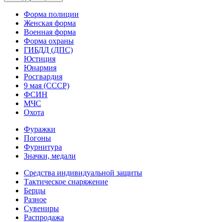
Форма полиции
Женская форма
Военная форма
Форма охраны
ГИБДД (ДПС)
Юстиция
Юнармия
Росгвардия
9 мая (СССР)
ФСИН
МЧС
Охота
Фуражки
Погоны
Фурнитура
Значки, медали
Средства индивидуальной защиты
Тактическое снаряжение
Берцы
Разное
Сувениры
Распродажа