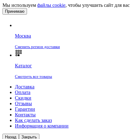
Мы используем
файлы cookie
, чтобы улучшить сайт для вас
Принимаю
Москва
Сменить регион доставки
Каталог
Смотреть все товары
Доставка
Оплата
Скидки
Отзывы
Гарантии
Контакты
Как сделать заказ
Информация о компании
Назад
Закрыть