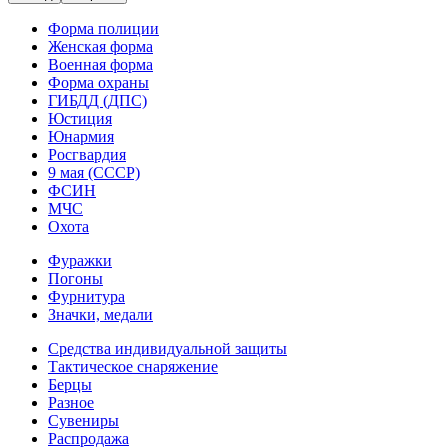
Форма полиции
Женская форма
Военная форма
Форма охраны
ГИБДД (ДПС)
Юстиция
Юнармия
Росгвардия
9 мая (СССР)
ФСИН
МЧС
Охота
Фуражки
Погоны
Фурнитура
Значки, медали
Средства индивидуальной защиты
Тактическое снаряжение
Берцы
Разное
Сувениры
Распродажа