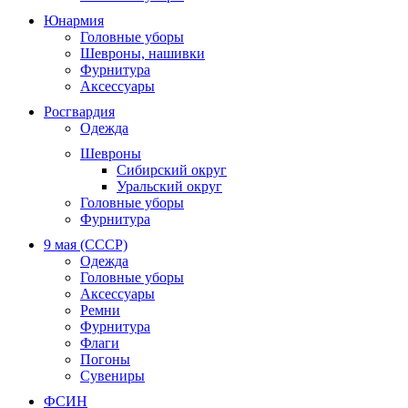
Юнармия
Головные уборы
Шевроны, нашивки
Фурнитура
Аксессуары
Росгвардия
Одежда
Шевроны
Сибирский округ
Уральский округ
Головные уборы
Фурнитура
9 мая (СССР)
Одежда
Головные уборы
Аксессуары
Ремни
Фурнитура
Флаги
Погоны
Сувениры
ФСИН