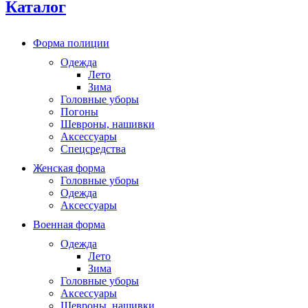
Каталог
Форма полиции
Одежда
Лето
Зима
Головные уборы
Погоны
Шевроны, нашивки
Аксессуары
Спецсредства
Женская форма
Головные уборы
Одежда
Аксессуары
Военная форма
Одежда
Лето
Зима
Головные уборы
Аксессуары
Шевроны, нашивки